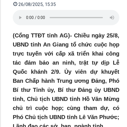
26/08/2025, 15:35
(Cổng TTĐT tỉnh AG)- Chiều ngày 25/8,
UBND tỉnh An Giang tổ chức cuộc họp
trực tuyến với cấp xã triển khai công
tác đảm bảo an ninh, trật tự dịp Lễ
Quốc khánh 2/9. Ủy viên dự khuyết
Ban Chấp hành Trung ương Đảng, Phó
Bí thư Tỉnh ủy, Bí thư Đảng ủy UBND
tỉnh, Chủ tịch UBND tỉnh Hồ Văn Mừng
chủ trì cuộc họp; cùng tham dự, có
Phó Chủ tịch UBND tỉnh Lê Văn Phước;
Lãnh đạo các sở, ban, ngành tỉnh.