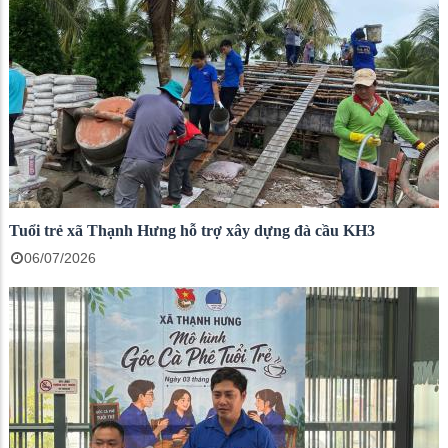
Tuổi trẻ xã Thạnh Hưng hỗ trợ xây dựng đà cầu KH3
06/07/2026