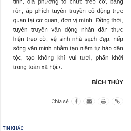
tỉnh, địa phương tổ chức treo cờ, băng
rôn, áp phích tuyên truyền cổ động trực
quan tại cơ quan, đơn vị mình. Đồng thời,
tuyên truyền vận động nhân dân thực
hiện treo cờ, vệ sinh nhà sạch đẹp, nếp
sống văn minh nhằm tạo niềm tự hào dân
tộc, tạo không khí vui tươi, phấn khởi
trong toàn xã hội./.
BÍCH THÙY
Chia sẻ
TIN KHÁC