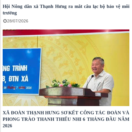
Hội Nông dân xã Thạnh Hưng ra mắt câu lạc bộ bảo vệ môi
trường
28/07/2026
XÃ ĐOÀN THẠNH HƯNG SƠ KẾT CÔNG TÁC ĐOÀN VÀ
PHONG TRÀO THANH THIẾU NHI 6 THÁNG ĐẦU NĂM
2026