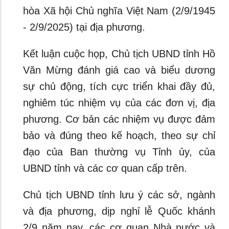
hòa Xã hội Chủ nghĩa Việt Nam (2/9/1945
- 2/9/2025) tại địa phương.
Kết luận cuộc họp, Chủ tịch UBND tỉnh Hồ
Văn Mừng đánh giá cao và biểu dương
sự chủ động, tích cực triển khai đầy đủ,
nghiêm túc nhiệm vụ của các đơn vị, địa
phương. Cơ bản các nhiệm vụ được đảm
bảo và đúng theo kế hoạch, theo sự chỉ
đạo của Ban thường vụ Tỉnh ủy, của
UBND tỉnh và các cơ quan cấp trên.
Chủ tịch UBND tỉnh lưu ý các sở, ngành
và địa phương, dịp nghỉ lễ Quốc khánh
2/9 năm nay, các cơ quan Nhà nước và