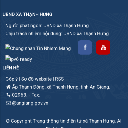
UBND XÃ THẠNH HƯNG
Người phát ngôn: UBND xã Thạnh Hưng
Chịu trách nhiệm nội dung: UBND xã Thạnh Hưng
LIÊN HỆ
Góp ý
|
Sơ đồ website
|
RSS
Ấp Thạnh Đông, xã Thạnh Hưng, tỉnh An Giang.
02963.
- Fax:
@angiang.gov.vn
© Copyright Trang thông tin điện tử xã Thạnh Hưng. All