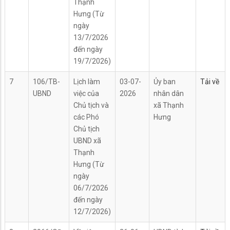
Thạnh
Hưng (Từ
ngày
13/7/2026
đến ngày
19/7/2026)
7
106/TB-
Lịch làm
03-07-
Ủy ban
Tải về
UBND
việc của
2026
nhân dân
Chủ tịch và
xã Thạnh
các Phó
Hưng
Chủ tịch
UBND xã
Thạnh
Hưng (Từ
ngày
06/7/2026
đến ngày
12/7/2026)