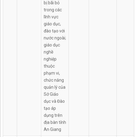
bị bãi bỏ
trong các
lĩnh vực
giáo dục,
đào tạo với
nước ngoài;
giáo dục
nghề
nghiệp
thuộc
phạm vi,
chức năng
quản lý của
Sở Giáo
dục và Đào
tạo áp
dụng trên
địa bàn tỉnh
An Giang