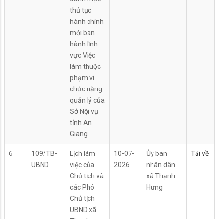
thủ tục
hành chính
mới ban
hành lĩnh
vực Việc
làm thuộc
phạm vi
chức năng
quản lý của
Sở Nội vụ
tỉnh An
Giang
6
109/TB-
Lịch làm
10-07-
Ủy ban
Tải về
UBND
việc của
2026
nhân dân
Chủ tịch và
xã Thạnh
các Phó
Hưng
Chủ tịch
UBND xã