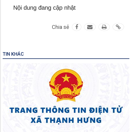
Nội dung đang cập nhật
Chia sẻ
TIN KHÁC