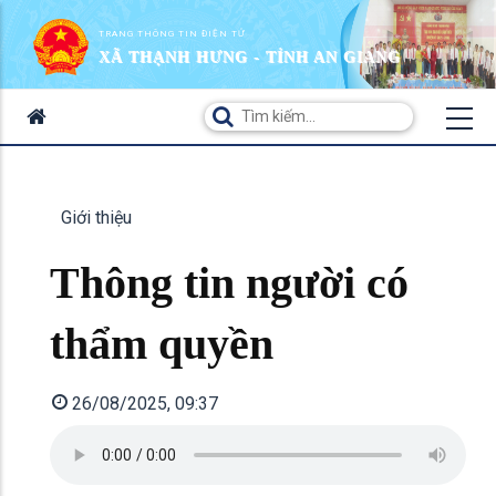
TRANG THÔNG TIN ĐIỆN TỬ
XÃ THẠNH HƯNG - TỈNH AN GIANG
Giới thiệu
Thông tin người có
thẩm quyền
26/08/2025, 09:37