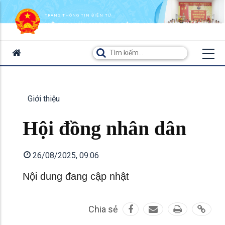
TRANG THÔNG TIN ĐIỆN TỬ
XÃ THẠNH HƯNG - TỈNH AN GIANG
Giới thiệu
Hội đồng nhân dân
26/08/2025, 09:06
Nội dung đang cập nhật
Chia sẻ