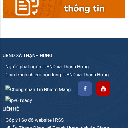
UBND XÃ THẠNH HƯNG
Người phát ngôn: UBND xã Thạnh Hưng
Chịu trách nhiệm nội dung: UBND xã Thạnh Hưng
LIÊN HỆ
Góp ý
|
Sơ đồ website
|
RSS
Ấp Thạnh Đông, xã Thạnh Hưng, tỉnh An Giang.