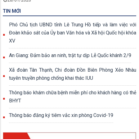
28/01/2026
TIN MỚI
Phó Chủ tịch UBND tỉnh Lê Trung Hồ tiếp và làm việc với
Đoàn khảo sát của Ủy ban Văn hóa và Xã hội Quốc hội khóa
XV
An Giang: Đảm bảo an ninh, trật tự dịp Lễ Quốc khánh 2/9
Xã đoàn Tân Thạnh, Chi đoàn Đồn Biên Phòng Xẻo Nhàu
tuyên truyền phòng chống khai thác IUU
Thông báo khám chữa bệnh miễn phí cho khách hàng có thẻ
BHYT
Thông báo đăng ký tiêm vắc xin phòng Covid-19