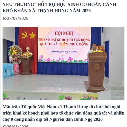
YÊU THƯƠNG” HỖ TRỢ HỌC SINH CÓ HOÀN CẢNH
KHÓ KHĂN XÃ THẠNH HƯNG NĂM 2026
07/02/2026
Mặt trận Tổ quốc Việt Nam xã Thạnh Hưng tổ chức hội nghị
triển khai kế hoạch phối hợp tổ chức vận động quà tết và phiên
chợ 0 đồng nhân dịp tết Nguyên đán Bính Ngọ 2026