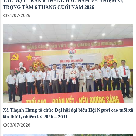
TÁC MẶT TRẬN 6 THÁNG ĐẦU NĂM VÀ NHIỆM VỤ
TRỌNG TÂM 6 THÁNG CUỐI NĂM 2026
21/07/2026
Xã Thạnh Hưng tổ chức Đại hội đại biểu Hội Người cao tuổi xã
lần thứ I, nhiệm kỳ 2026 – 2031
03/07/2026