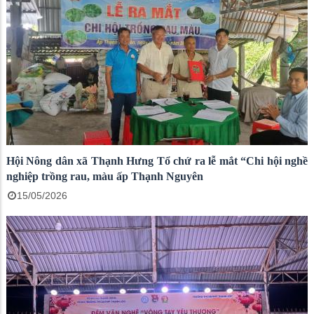
Hội Nông dân xã Thạnh Hưng Tổ chứ ra lễ mắt “Chi hội nghề
nghiệp trồng rau, màu ấp Thạnh Nguyên
15/05/2026