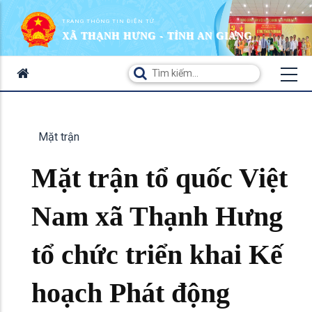
TRANG THÔNG TIN ĐIỆN TỬ
XÃ THẠNH HƯNG - TỈNH AN GIANG
Mặt trận
Mặt trận tổ quốc Việt
Nam xã Thạnh Hưng
tổ chức triển khai Kế
hoạch Phát động