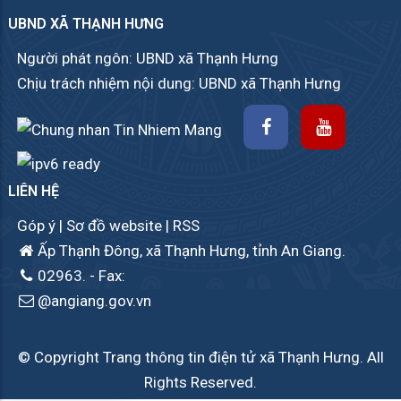
UBND XÃ THẠNH HƯNG
Người phát ngôn: UBND xã Thạnh Hưng
Chịu trách nhiệm nội dung: UBND xã Thạnh Hưng
LIÊN HỆ
Góp ý
|
Sơ đồ website
|
RSS
Ấp Thạnh Đông, xã Thạnh Hưng, tỉnh An Giang.
02963.
- Fax:
@angiang.gov.vn
© Copyright Trang thông tin điện tử xã Thạnh Hưng. All
Rights Reserved.