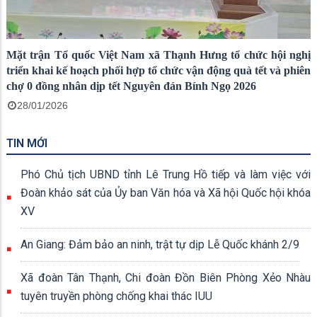
Mặt trận Tổ quốc Việt Nam xã Thạnh Hưng tổ chức hội nghị
triển khai kế hoạch phối hợp tổ chức vận động quà tết và phiên
chợ 0 đồng nhân dịp tết Nguyên đán Bính Ngọ 2026
28/01/2026
TIN MỚI
Phó Chủ tịch UBND tỉnh Lê Trung Hồ tiếp và làm việc với
Đoàn khảo sát của Ủy ban Văn hóa và Xã hội Quốc hội khóa
XV
An Giang: Đảm bảo an ninh, trật tự dịp Lễ Quốc khánh 2/9
Xã đoàn Tân Thạnh, Chi đoàn Đồn Biên Phòng Xẻo Nhàu
tuyên truyền phòng chống khai thác IUU