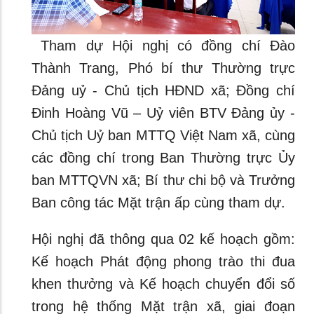
Tham dự Hội nghị có đồng chí Đào
Thành Trang, Phó bí thư Thường trực
Đảng uỷ - Chủ tịch HĐND xã; Đồng chí
Đinh Hoàng Vũ – Uỷ viên BTV Đảng ủy -
Chủ tịch Uỷ ban MTTQ Việt Nam xã, cùng
các đồng chí trong Ban Thường trực Ủy
ban MTTQVN xã; Bí thư chi bộ và Trưởng
Ban công tác Mặt trận ấp cùng tham dự.
Hội nghị đã thông qua 02 kế hoạch gồm:
Kế hoạch Phát động phong trào thi đua
khen thưởng và Kế hoạch chuyển đổi số
trong hệ thống Mặt trận xã, giai đoạn