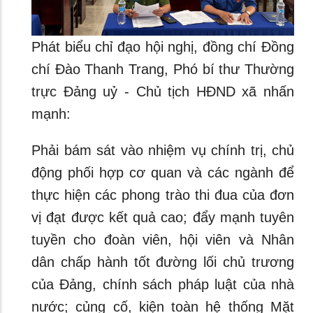
Phát biểu chỉ đạo hội nghị, đồng chí Đồng
chí Đào Thanh Trang, Phó bí thư Thường
trực Đảng uỷ - Chủ tịch HĐND xã nhấn
mạnh:
Phải bám sát vào nhiệm vụ chính trị, chủ
động phối hợp cơ quan và các ngành để
thực hiện các phong trào thi đua của đơn
vị đạt được kết quả cao; đẩy mạnh tuyên
tuyền cho đoàn viên, hội viên và Nhân
dân chấp hành tốt đường lối chủ trương
của Đảng, chính sách pháp luật của nhà
nước; củng cố, kiện toàn hệ thống Mặt