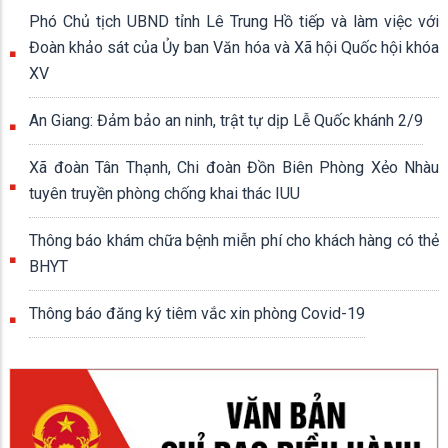
Phó Chủ tịch UBND tỉnh Lê Trung Hồ tiếp và làm việc với
Đoàn khảo sát của Ủy ban Văn hóa và Xã hội Quốc hội khóa
XV
An Giang: Đảm bảo an ninh, trật tự dịp Lễ Quốc khánh 2/9
Xã đoàn Tân Thạnh, Chi đoàn Đồn Biên Phòng Xẻo Nhàu
tuyên truyền phòng chống khai thác IUU
Thông báo khám chữa bệnh miễn phí cho khách hàng có thẻ
BHYT
Thông báo đăng ký tiêm vắc xin phòng Covid-19