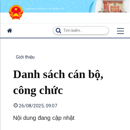
TRANG THÔNG TIN ĐIỆN TỬ
XÃ THẠNH HƯNG - TỈNH AN GIANG
Giới thiệu
Danh sách cán bộ,
công chức
26/08/2025, 09:07
Nội dung đang cập nhật