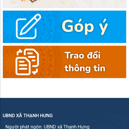
UBND XÃ THẠNH HƯNG
Người phát ngôn: UBND xã Thạnh Hưng