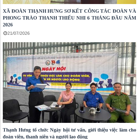
XÃ ĐOÀN THẠNH HƯNG SƠ KẾT CÔNG TÁC ĐOÀN VÀ
PHONG TRÀO THANH THIẾU NHI 6 THÁNG ĐẦU NĂM
2026
21/07/2026
Thạnh Hưng tổ chức Ngày hội tư vấn, giới thiệu việc làm cho
đoàn viên, thanh niên và người lao động