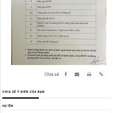
Chia sẻ
CHIA SẺ Ý KIẾN CỦA BẠN
HỌ TÊN