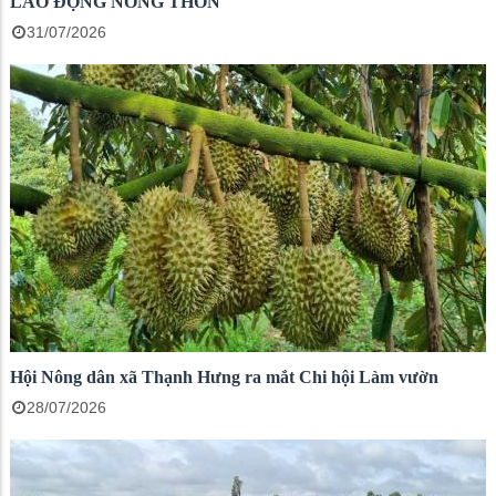
LAO ĐỘNG NÔNG THÔN
31/07/2026
Hội Nông dân xã Thạnh Hưng ra mắt Chi hội Làm vườn
28/07/2026