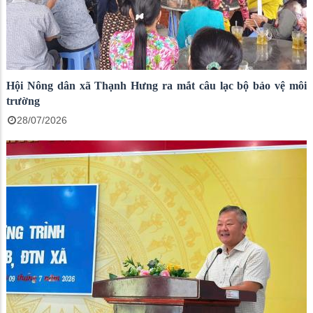
Hội Nông dân xã Thạnh Hưng ra mắt câu lạc bộ bảo vệ môi
trường
28/07/2026