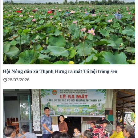
Hội Nông dân xã Thạnh Hưng ra mắt Tổ hội trồng sen
28/07/2026