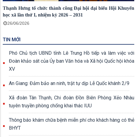
Thạnh Hưng tổ chức thành công Đại hội đại biểu Hội Khuyến
học xã lần thứ I, nhiệm kỳ 2026 – 2031
26/06/2026
TIN MỚI
Phó Chủ tịch UBND tỉnh Lê Trung Hồ tiếp và làm việc với
Đoàn khảo sát của Ủy ban Văn hóa và Xã hội Quốc hội khóa
XV
An Giang: Đảm bảo an ninh, trật tự dịp Lễ Quốc khánh 2/9
Xã đoàn Tân Thạnh, Chi đoàn Đồn Biên Phòng Xẻo Nhàu
tuyên truyền phòng chống khai thác IUU
Thông báo khám chữa bệnh miễn phí cho khách hàng có thẻ
BHYT