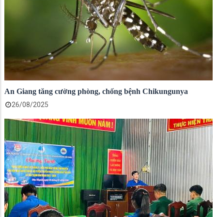
An Giang tăng cường phòng, chống bệnh Chikungunya
26/08/2025