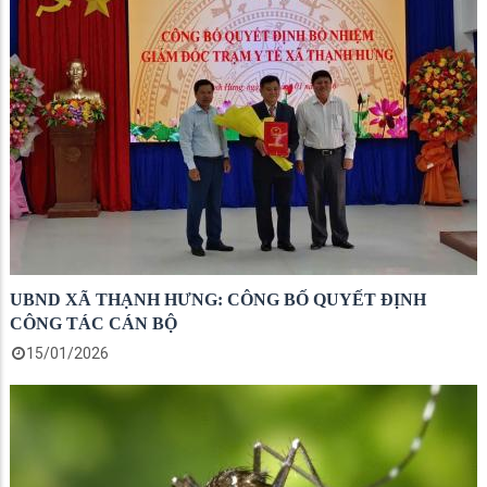
UBND XÃ THẠNH HƯNG: CÔNG BỐ QUYẾT ĐỊNH
CÔNG TÁC CÁN BỘ
15/01/2026