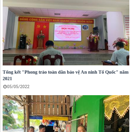
Tổng kết "Phong trào toàn dân bảo vệ An ninh Tổ Quốc" năm
2021
05/05/2022