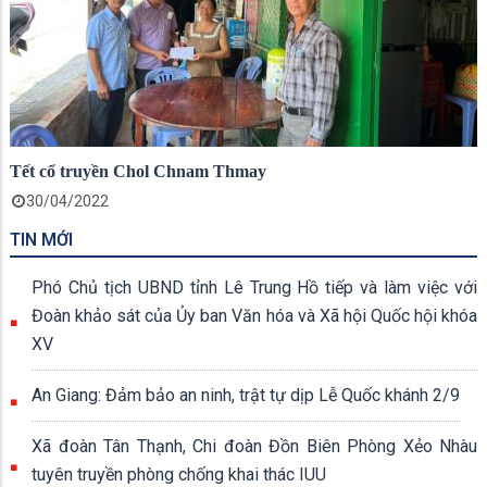
Tết cổ truyền Chol Chnam Thmay
30/04/2022
TIN MỚI
Phó Chủ tịch UBND tỉnh Lê Trung Hồ tiếp và làm việc với
Đoàn khảo sát của Ủy ban Văn hóa và Xã hội Quốc hội khóa
XV
An Giang: Đảm bảo an ninh, trật tự dịp Lễ Quốc khánh 2/9
Xã đoàn Tân Thạnh, Chi đoàn Đồn Biên Phòng Xẻo Nhàu
tuyên truyền phòng chống khai thác IUU