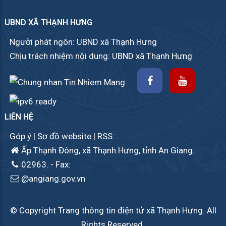
UBND XÃ THẠNH HƯNG
Người phát ngôn: UBND xã Thạnh Hưng
Chịu trách nhiệm nội dung: UBND xã Thạnh Hưng
LIÊN HỆ
Góp ý
|
Sơ đồ website
|
RSS
Ấp Thạnh Đông, xã Thạnh Hưng, tỉnh An Giang.
02963.
- Fax:
@angiang.gov.vn
© Copyright Trang thông tin điện tử xã Thạnh Hưng. All
Rights Reserved.