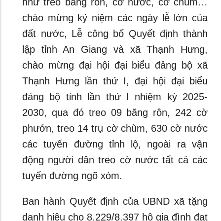
như treo băng rôn, cờ nước, cờ chùm…
chào mừng kỷ niệm các ngày lễ lớn của
đất nước, Lễ công bố Quyết định thành
lập tỉnh An Giang và xã Thạnh Hưng,
chào mừng đại hội đại biểu đảng bộ xã
Thạnh Hưng lần thứ I, đại hội đại biểu
đảng bộ tỉnh lần thứ I nhiệm kỳ 2025-
2030, qua đó treo 09 băng rôn, 242 cờ
phướn, treo 14 trụ cờ chùm, 630 cờ nước
các tuyến đường tỉnh lộ, ngoài ra vận
động người dân treo cờ nước tất cả các
tuyến đường ngõ xóm.
Ban hành Quyết định của UBND xã tặng
danh hiệu cho 8.229/8.397 hộ gia đình đạt