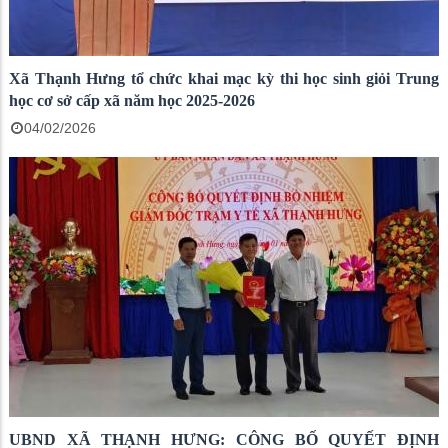
Xã Thạnh Hưng tổ chức khai mạc kỳ thi học sinh giỏi Trung
học cơ sở cấp xã năm học 2025-2026
04/02/2026
UBND XÃ THẠNH HƯNG: CÔNG BỐ QUYẾT ĐỊNH