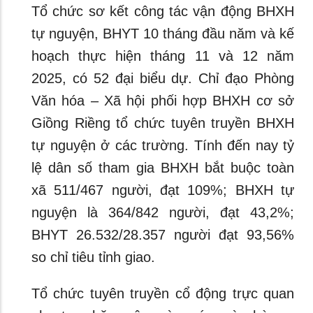
Tổ chức sơ kết công tác vận động BHXH
tự nguyện, BHYT 10 tháng đầu năm và kế
hoạch thực hiện tháng 11 và 12 năm
2025, có 52 đại biểu dự. Chỉ đạo Phòng
Văn hóa – Xã hội phối hợp BHXH cơ sở
Giồng Riềng tổ chức tuyên truyền BHXH
tự nguyện ở các trường. Tính đến nay tỷ
lệ dân số tham gia BHXH bắt buộc toàn
xã 511/467 người, đạt 109%; BHXH tự
nguyện là 364/842 người, đạt 43,2%;
BHYT 26.532/28.357 người đạt 93,56%
so chỉ tiêu tỉnh giao.
Tổ chức tuyên truyền cổ động trực quan