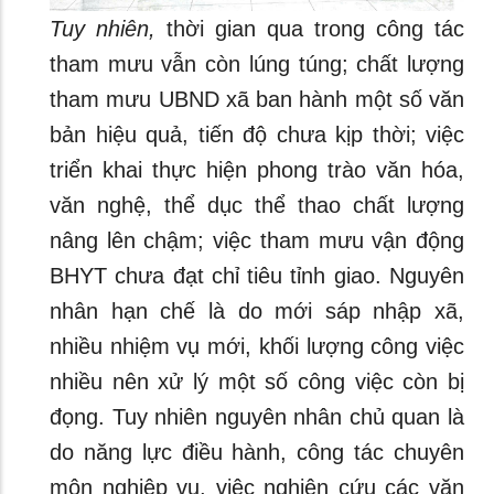
Tuy nhiên,
thời gian qua trong công tác
tham mưu vẫn còn lúng túng; chất lượng
tham mưu UBND xã ban hành một số văn
bản hiệu quả, tiến độ chưa kịp thời; việc
triển khai thực hiện phong trào văn hóa,
văn nghệ, thể dục thể thao chất lượng
nâng lên chậm; việc tham mưu vận động
BHYT chưa đạt chỉ tiêu tỉnh giao. Nguyên
nhân hạn chế là do mới sáp nhập xã,
nhiều nhiệm vụ mới, khối lượng công việc
nhiều nên xử lý một số công việc còn bị
đọng. Tuy nhiên nguyên nhân chủ quan là
do năng lực điều hành, công tác chuyên
môn nghiệp vụ, việc nghiên cứu các văn