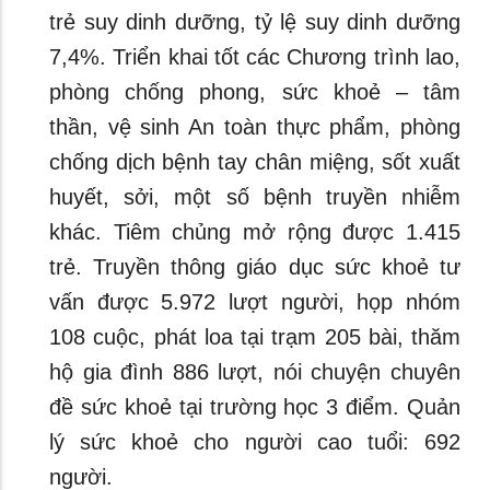
trẻ suy dinh dưỡng, tỷ lệ suy dinh dưỡng
7,4%. Triển khai tốt các Chương trình lao,
phòng chống phong, sức khoẻ – tâm
thần, vệ sinh An toàn thực phẩm, phòng
chống dịch bệnh tay chân miệng, sốt xuất
huyết, sởi, một số bệnh truyền nhiễm
khác. Tiêm chủng mở rộng được 1.415
trẻ. Truyền thông giáo dục sức khoẻ tư
vấn được 5.972 lượt người, họp nhóm
108 cuộc, phát loa tại trạm 205 bài, thăm
hộ gia đình 886 lượt, nói chuyện chuyên
đề sức khoẻ tại trường học 3 điểm. Quản
lý sức khoẻ cho người cao tuổi: 692
người.