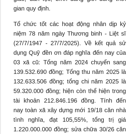
gian quy định.
Tổ chức tốt các hoạt động nhân dịp kỷ
niệm 78 năm ngày Thương binh - Liệt sĩ
(27/7/1947 - 27/7/2025). Về kết quả sử
dụng Quỹ đền ơn đáp nghĩa đến nay của
03 xã cũ: Tổng năm 2024 chuyển sang
139.532.690 đồng; Tổng thu năm 2025 là
132.633.506 đồng; tổng chi năm 2025 là
59.320.000 đồng; hiện còn thể hiện trong
tài khoản 212.846.196 đồng. Tính đến
nay toàn xã xây dựng mới 19/18 căn nhà
tình nghĩa, đạt 105,55%, tổng trị giá
1.220.000.000 đồng; sửa chữa 30/26 căn