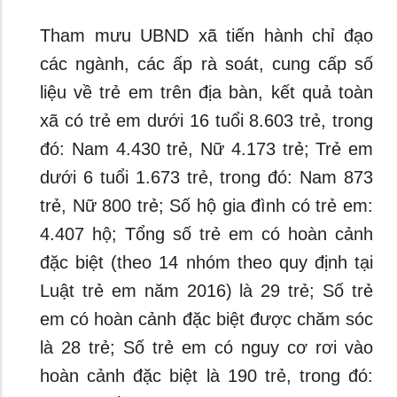
Tham mưu UBND xã tiến hành chỉ đạo
các ngành, các ấp rà soát, cung cấp số
liệu về trẻ em trên địa bàn, kết quả toàn
xã có trẻ em dưới 16 tuổi 8.603 trẻ, trong
đó: Nam 4.430 trẻ, Nữ 4.173 trẻ; Trẻ em
dưới 6 tuổi 1.673 trẻ, trong đó: Nam 873
trẻ, Nữ 800 trẻ; Số hộ gia đình có trẻ em:
4.407 hộ; Tổng số trẻ em có hoàn cảnh
đặc biệt (theo 14 nhóm theo quy định tại
Luật trẻ em năm 2016) là 29 trẻ; Số trẻ
em có hoàn cảnh đặc biệt được chăm sóc
là 28 trẻ; Số trẻ em có nguy cơ rơi vào
hoàn cảnh đặc biệt là 190 trẻ, trong đó: