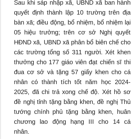
Sau khi sáp nhập xã, UBND xã ban hành
quyết định thành lập 10 trường trên địa
bàn xã; điều động, bổ nhiệm, bổ nhiệm lại
05 hiệu trưởng; trên cơ sở Nghị quyết
HĐND xã, UBND xã phân bổ biên chế cho
các trường tổng số 311 người. Xét khen
thưởng cho 177 giáo viên đạt chiến sĩ thi
đua cơ sở và tặng 57 giấy khen cho cá
nhân có thành tích tốt năm học 2024-
2025, đã chi trả xong chế độ. Xét hồ sơ
đề nghị tỉnh tặng bằng khen, đề nghị Thủ
tướng chính phủ tặng bằng khen, huân
chương lao động hạng III cho 14 cá
nhân.