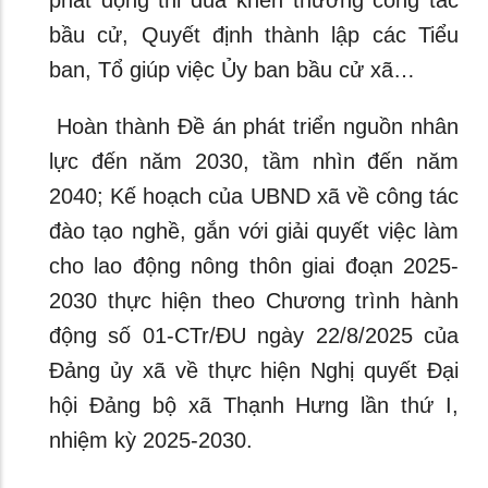
phát động thi đua khen thưởng công tác
bầu cử, Quyết định thành lập các Tiểu
ban, Tổ giúp việc Ủy ban bầu cử xã…
Hoàn thành Đề án phát triển nguồn nhân
lực đến năm 2030, tầm nhìn đến năm
2040; Kế hoạch của UBND xã về công tác
đào tạo nghề, gắn với giải quyết việc làm
cho lao động nông thôn giai đoạn 2025-
2030 thực hiện theo Chương trình hành
động số 01-CTr/ĐU ngày 22/8/2025 của
Đảng ủy xã về thực hiện Nghị quyết Đại
hội Đảng bộ xã Thạnh Hưng lần thứ I,
nhiệm kỳ 2025-2030.