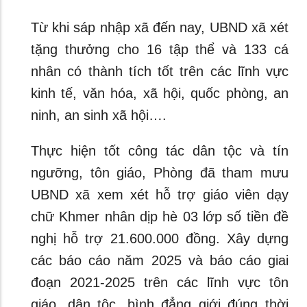
Từ khi sáp nhập xã đến nay, UBND xã xét
tặng thưởng cho 16 tập thể và 133 cá
nhân có thành tích tốt trên các lĩnh vực
kinh tế, văn hóa, xã hội, quốc phòng, an
ninh, an sinh xã hội….
Thực hiện tốt công tác dân tộc và tín
ngưỡng, tôn giáo, Phòng đã tham mưu
UBND xã xem xét hỗ trợ giáo viên dạy
chữ Khmer nhân dịp hè 03 lớp số tiền đề
nghị hỗ trợ 21.600.000 đồng. Xây dựng
các báo cáo năm 2025 và báo cáo giai
đoạn 2021-2025 trên các lĩnh vực tôn
giáo, dân tộc, bình đẳng giới đúng thời