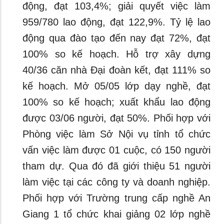
động, đạt 103,4%; giải quyết việc làm
959/780 lao động, đạt 122,9%. Tỷ lệ lao
động qua đào tạo đến nay đạt 72%, đạt
100% so kế hoạch.
Hỗ trợ xây dựng
40/36 căn nhà Đại đoàn kết, đạt 111% so
kế hoạch. Mở 05/05 lớp dạy nghề, đạt
100% so kế hoạch; xuất khẩu lao động
được 03/06 người, đạt 50%. Phối hợp với
Phòng việc làm Sở Nội vụ tỉnh tổ chức
vấn việc làm được 01 cuộc, có 150 người
tham dự. Qua đó đã giới thiệu 51 người
làm việc tại các công ty và doanh nghiệp.
Phối hợp với Trường trung cấp nghề An
Giang 1 tổ chức khai giảng 02 lớp nghề