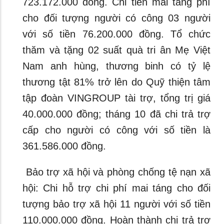
723.172.000 đồng. Chi tiền mai táng phí
cho đối tượng người có công 03 người
với số tiền 76.200.000 đồng. Tổ chức
thăm và tặng 02 suất quà tri ân Mẹ Việt
Nam anh hùng, thương binh có tỷ lệ
thương tật 81% trở lên do Quỹ thiện tâm
tập đoàn VINGROUP tài trợ, tổng trị giá
40.000.000 đồng; tháng 10 đã chi trả trợ
cấp cho người có công với số tiền là
361.586.000 đồng.
Bảo trợ xã hội và phòng chống tệ nạn xã
hội: Chi hỗ trợ chi phí mai táng cho đối
tượng bảo trợ xã hội 11 người với số tiền
110.000.000 đồng. Hoàn thành chi trả trợ