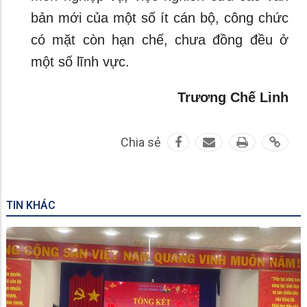
bản mới của một số ít cán bộ, công chức
có mặt còn hạn chế, chưa đồng đều ở
một số lĩnh vực.
Trương Chế Linh
Chia sẻ
TIN KHÁC