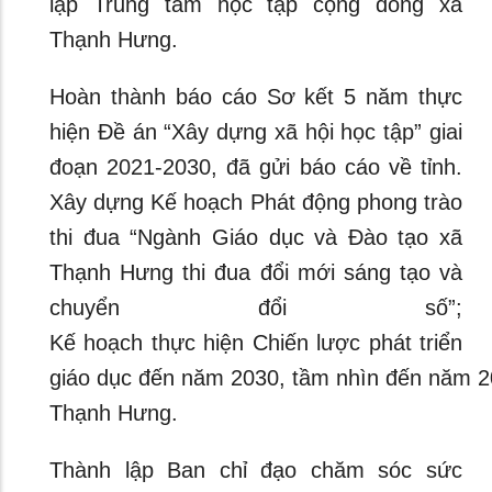
lập Trung tâm học tập cộng đồng xã
Thạnh Hưng.
Hoàn thành báo cáo Sơ kết 5 năm thực
hiện Đề án “Xây dựng xã hội học tập” giai
đoạn 2021-2030, đã gửi báo cáo về tỉnh.
Xây dựng Kế hoạch Phát động phong trào
thi đua “Ngành Giáo dục và Đào tạo xã
Thạnh Hưng thi đua đổi mới sáng tạo và
chuyển đổi số”;
Kế hoạch thực hiện Chiến lược phát triển
giáo dục đến năm 2030, tầm nhìn đến năm 20
Thạnh Hưng.
Thành lập Ban chỉ đạo chăm sóc sức