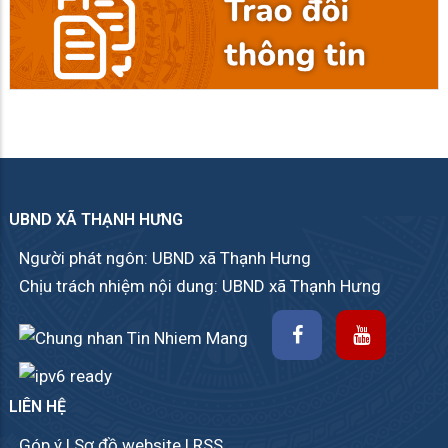
UBND XÃ THẠNH HƯNG
Người phát ngôn: UBND xã Thạnh Hưng
Chịu trách nhiệm nội dung: UBND xã Thạnh Hưng
LIÊN HỆ
Góp ý
|
Sơ đồ website
|
RSS