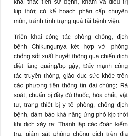
khai thác tiền sử bệnh, khám và điều trị
kịp thời; có kế hoạch phân cấp chuyên
môn, tránh tình trạng quá tải bệnh viện.
Triển khai công tác phòng chống, dịch
bệnh Chikungunya kết hợp với phòng
chống sốt xuất huyết thông qua chiến dịch
diệt lăng quăng/bọ gậy; Đẩy mạnh công
tác truyền thông, giáo dục sức khỏe trên
các phương tiện thông tin đại chúng; Rà
soát, chuẩn bị đầy đủ thuốc, hóa chất, vật
tư, trang thiết bị y tế phòng, chống dịch
bệnh, đảm bảo khả năng ứng phó kịp thời
khi dịch xảy ra; Thành lập các đoàn kiểm
tra, giám sát phòng chống dịch trên địa