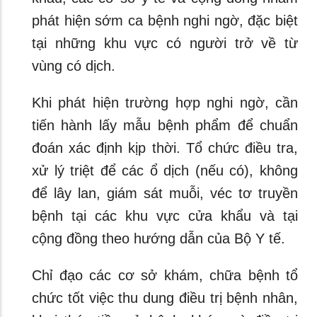
phát hiện sớm ca bệnh nghi ngờ, đặc biệt
tại những khu vực có người trở về từ
vùng có dịch.
Khi phát hiện trường hợp nghi ngờ, cần
tiến hành lấy mẫu bệnh phẩm để chuẩn
đoán xác định kịp thời. Tổ chức điều tra,
xử lý triệt để các ổ dịch (nếu có), không
để lây lan, giám sát muỗi, véc tơ truyền
bệnh tại các khu vực cửa khẩu và tại
cộng đồng theo hướng dẫn của Bộ Y tế.
Chỉ đạo các cơ sở khám, chữa bệnh tổ
chức tốt việc thu dung điều trị bệnh nhân,