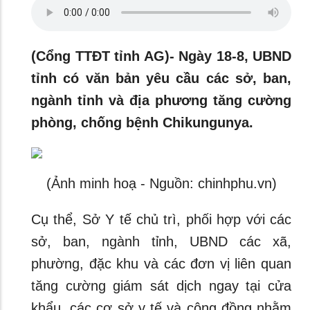
(Cổng TTĐT tỉnh AG)- Ngày 18-8, UBND
tỉnh có văn bản yêu cầu các sở, ban,
ngành tỉnh và địa phương tăng cường
phòng, chống bệnh Chikungunya.
(Ảnh minh hoạ - Nguồn: chinhphu.vn)
Cụ thể, Sở Y tế chủ trì, phối hợp với các
sở, ban, ngành tỉnh, UBND các xã,
phường, đặc khu và các đơn vị liên quan
tăng cường giám sát dịch ngay tại cửa
khẩu, các cơ sở y tế và cộng đồng nhằm