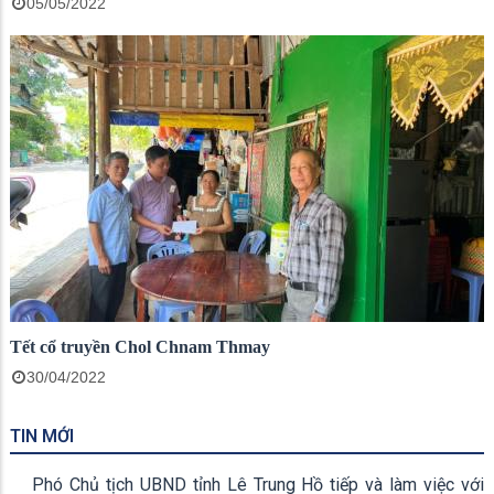
05/05/2022
Tết cổ truyền Chol Chnam Thmay
30/04/2022
TIN MỚI
Phó Chủ tịch UBND tỉnh Lê Trung Hồ tiếp và làm việc với