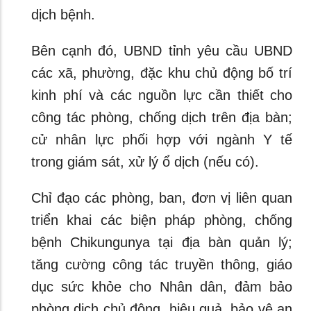
dịch bệnh.
Bên cạnh đó, UBND tỉnh yêu cầu UBND
các xã, phường, đặc khu chủ động bố trí
kinh phí và các nguồn lực cần thiết cho
công tác phòng, chống dịch trên địa bàn;
cử nhân lực phối hợp với ngành Y tế
trong giám sát, xử lý ổ dịch (nếu có).
Chỉ đạo các phòng, ban, đơn vị liên quan
triển khai các biện pháp phòng, chống
bệnh Chikungunya tại địa bàn quản lý;
tăng cường công tác truyền thông, giáo
dục sức khỏe cho Nhân dân, đảm bảo
phòng dịch chủ động, hiệu quả, bảo vệ an