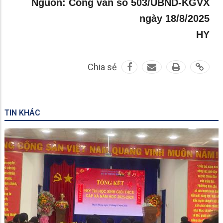
Nguồn: Công văn số 503/UBND-KGVX
ngày 18/8/2025
HY
Chia sẻ
TIN KHÁC