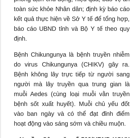
toàn sức khỏe Nhân dân; định kỳ báo cáo
kết quả thực hiện về Sở Y tế để tổng hợp,
báo cáo UBND tỉnh và Bộ Y tế theo quy
định.
Bệnh Chikungunya là bệnh truyền nhiễm
do virus Chikungunya (CHIKV) gây ra.
Bệnh không lây trực tiếp từ người sang
người mà lây truyền qua trung gian là
muỗi Aedes (cùng loại muỗi vằn truyền
bệnh sốt xuất huyết). Muỗi chủ yếu đốt
vào ban ngày và có thể đạt đỉnh điểm
hoạt động vào sáng sớm và chiều muộn.