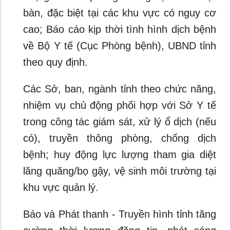
bàn, đặc biệt tại các khu vực có nguy cơ
cao; Báo cáo kịp thời tình hình dịch bệnh
về Bộ Y tế (Cục Phòng bệnh), UBND tỉnh
theo quy định.
Các Sở, ban, ngành tỉnh theo chức năng,
nhiệm vụ chủ động phối hợp với Sở Y tế
trong công tác giám sát, xử lý ổ dịch (nếu
có), truyền thông phòng, chống dịch
bệnh; huy động lực lượng tham gia diệt
lăng quăng/bọ gậy, vệ sinh môi trường tại
khu vực quản lý.
Báo và Phát thanh - Truyền hình tỉnh tăng