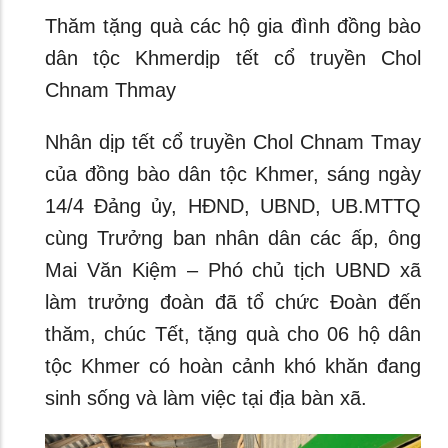
Thăm tặng quà các hộ gia đình đồng bào
dân tộc Khmerdịp tết cổ truyền Chol
Chnam Thmay
Nhân dịp tết cổ truyền Chol Chnam Tmay
của đồng bào dân tộc Khmer, sáng ngày
14/4 Đảng ủy, HĐND, UBND, UB.MTTQ
cùng Trưởng ban nhân dân các ấp, ông
Mai Văn Kiệm – Phó chủ tịch UBND xã
làm trưởng đoàn đã tổ chức Đoàn đến
thăm, chúc Tết, tặng quà cho 06 hộ dân
tộc Khmer có hoàn cảnh khó khăn đang
sinh sống và làm việc tại địa bàn xã.