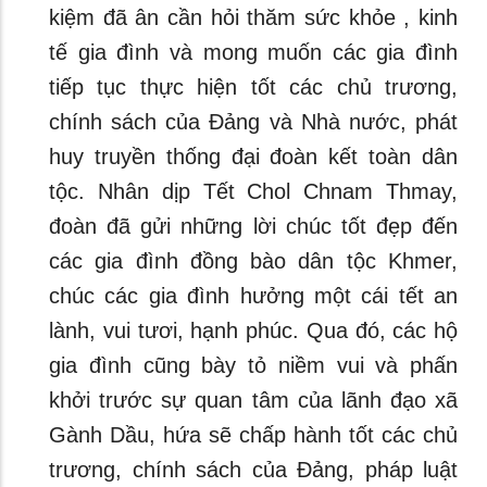
kiệm đã ân cần hỏi thăm sức khỏe , kinh
tế gia đình và mong muốn các gia đình
tiếp tục thực hiện tốt các chủ trương,
chính sách của Đảng và Nhà nước, phát
huy truyền thống đại đoàn kết toàn dân
tộc. Nhân dịp Tết Chol Chnam Thmay,
đoàn đã gửi những lời chúc tốt đẹp đến
các gia đình đồng bào dân tộc Khmer,
chúc các gia đình hưởng một cái tết an
lành, vui tươi, hạnh phúc. Qua đó, các hộ
gia đình cũng bày tỏ niềm vui và phấn
khởi trước sự quan tâm của lãnh đạo xã
Gành Dầu, hứa sẽ chấp hành tốt các chủ
trương, chính sách của Đảng, pháp luật