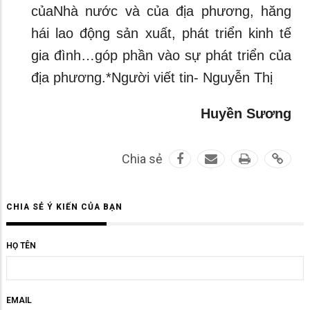
củaNhà nước và của địa phương, hăng
hái lao động sản xuất, phát triển kinh tế
gia đình…góp phần vào sự phát triển của
địa phương.*Người viết tin- Nguyễn Thị
Huyền Sương
Chia sẻ
CHIA SẺ Ý KIẾN CỦA BẠN
HỌ TÊN
EMAIL