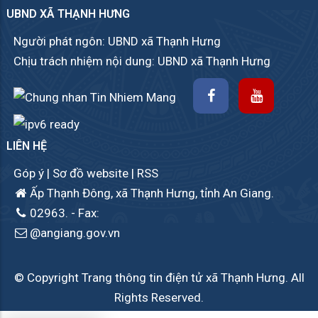
UBND XÃ THẠNH HƯNG
Người phát ngôn: UBND xã Thạnh Hưng
Chịu trách nhiệm nội dung: UBND xã Thạnh Hưng
LIÊN HỆ
Góp ý
|
Sơ đồ website
|
RSS
Ấp Thạnh Đông, xã Thạnh Hưng, tỉnh An Giang.
02963.
- Fax:
@angiang.gov.vn
© Copyright Trang thông tin điện tử xã Thạnh Hưng. All
Rights Reserved.