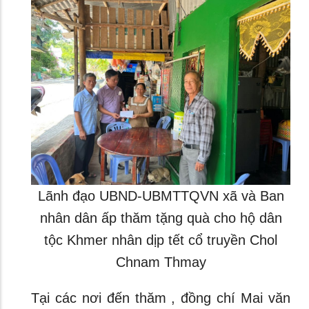
Lãnh đạo UBND-UBMTTQVN xã và Ban
nhân dân ấp thăm tặng quà cho hộ dân
tộc Khmer nhân dịp tết cổ truyền Chol
Chnam Thmay
Tại các nơi đến thăm , đồng chí Mai văn