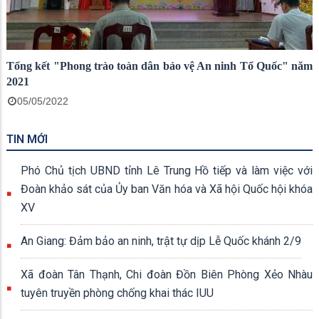
Tổng kết "Phong trào toàn dân bảo vệ An ninh Tổ Quốc" năm
2021
05/05/2022
TIN MỚI
Phó Chủ tịch UBND tỉnh Lê Trung Hồ tiếp và làm việc với
Đoàn khảo sát của Ủy ban Văn hóa và Xã hội Quốc hội khóa
XV
An Giang: Đảm bảo an ninh, trật tự dịp Lễ Quốc khánh 2/9
Xã đoàn Tân Thạnh, Chi đoàn Đồn Biên Phòng Xẻo Nhàu
tuyên truyền phòng chống khai thác IUU