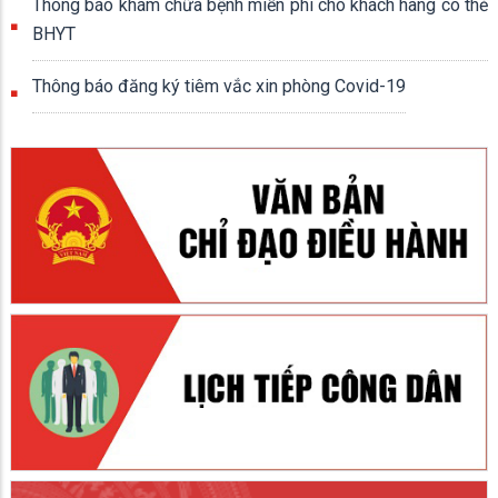
Thông báo khám chữa bệnh miễn phí cho khách hàng có thẻ
BHYT
Thông báo đăng ký tiêm vắc xin phòng Covid-19