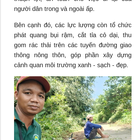
người dân trong và ngoài ấp.
Bên cạnh đó, các lực lượng còn tổ chức
phát quang bụi rậm, cắt tỉa cỏ dại, thu
gom rác thải trên các tuyến đường giao
thông nông thôn, góp phần xây dựng
cảnh quan môi trường xanh - sạch - đẹp.