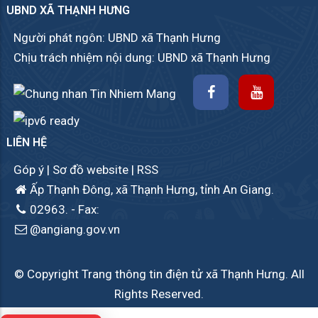
UBND XÃ THẠNH HƯNG
Người phát ngôn: UBND xã Thạnh Hưng
Chịu trách nhiệm nội dung: UBND xã Thạnh Hưng
LIÊN HỆ
Góp ý
|
Sơ đồ website
|
RSS
Ấp Thạnh Đông, xã Thạnh Hưng, tỉnh An Giang.
02963.
- Fax:
@angiang.gov.vn
© Copyright Trang thông tin điện tử xã Thạnh Hưng. All
Rights Reserved.