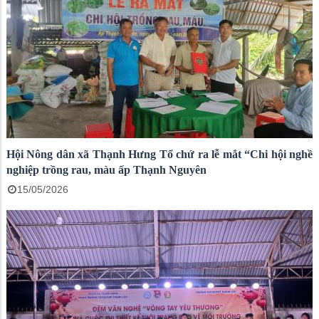
Hội Nông dân xã Thạnh Hưng Tổ chứ ra lễ mắt “Chi hội nghề
nghiệp trồng rau, màu ấp Thạnh Nguyên
15/05/2026