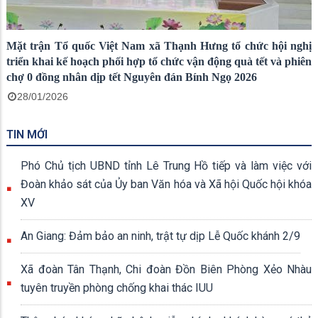
Mặt trận Tổ quốc Việt Nam xã Thạnh Hưng tổ chức hội nghị
triển khai kế hoạch phối hợp tổ chức vận động quà tết và phiên
chợ 0 đồng nhân dịp tết Nguyên đán Bính Ngọ 2026
28/01/2026
TIN MỚI
Phó Chủ tịch UBND tỉnh Lê Trung Hồ tiếp và làm việc với
Đoàn khảo sát của Ủy ban Văn hóa và Xã hội Quốc hội khóa
XV
An Giang: Đảm bảo an ninh, trật tự dịp Lễ Quốc khánh 2/9
Xã đoàn Tân Thạnh, Chi đoàn Đồn Biên Phòng Xẻo Nhàu
tuyên truyền phòng chống khai thác IUU