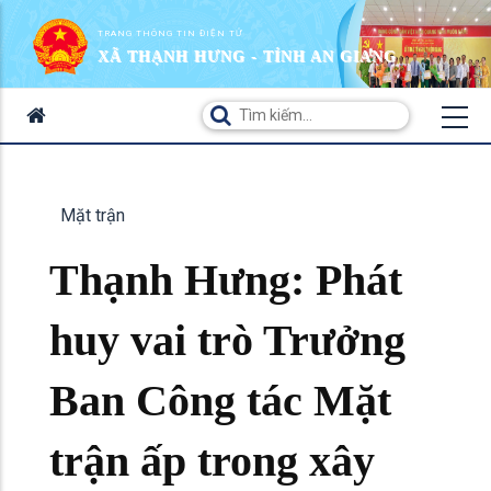
TRANG THÔNG TIN ĐIỆN TỬ
XÃ THẠNH HƯNG - TỈNH AN GIANG
Mặt trận
Thạnh Hưng: Phát
huy vai trò Trưởng
Ban Công tác Mặt
trận ấp trong xây