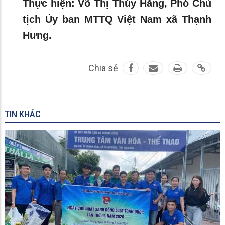
Thực hiện: Võ Thị Thúy Hằng, Phó Chủ
tịch Ủy ban MTTQ Việt Nam xã Thạnh
Hưng.
Chia sẻ
TIN KHÁC