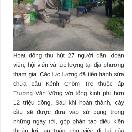
Hoạt động thu hút 27 người dân, đoàn
viên, hội viên và lực lượng tại địa phương
tham gia. Các lực lượng đã tiến hành sửa
chữa cầu Kênh Chòm Tre thuộc ấp
Trương Văn Vững với tổng kinh phí hơn
12 triệu đồng. Sau khi hoàn thành, cây
cầu sẽ được đưa vào sử dụng trong
những ngày tới, góp phần tạo điều kiện
thuận lợi, an toàn cho việc đi lại của