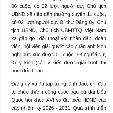
06 cuộc, có 02 lượt người dự; Chủ tịch
UBND xã tiếp dân thường xuyên 11 cuộc,
có 02 lượt người dự. Bí thư Đảng ủy, Chủ
tịch UBND, Chủ tịch UBMTTQ Việt Nam
xã gặp gỡ, đối thoại với nhân dân, đoàn
viên, hội viên giải quyết các phản ánh kiến
nghị bức xúc được 01 cuộc, 53 người dự,
07 ý kiến (các ý kiến được giải trình tại
buổi đối thoại).
Đảng uỷ xã đã tập trung lãnh đạo, chỉ đạo
tổ chức thành công cuộc bầu cử đại biểu
Quốc hội khóa XVI và đại biểu HĐND các
cấp nhiệm kỳ 2026 - 2031. Quá trình triển