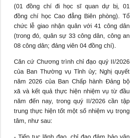
(01 đồng chí đi học sĩ quan dự bị, 01
đồng chí học Cao đẳng Biên phòng). Tổ
chức lễ giao nhận quân với 41 công dân
(trong đó, quân sự 33 công dân, công an
08 công dân; đảng viên 04 đồng chí).
Căn cứ Chương trình chỉ đạo quý II/2026
của Ban Thường vụ Tỉnh ủy; Nghị quyết
năm 2026 của Ban Chấp hành Đảng bộ
xã và kết quả thực hiện nhiệm vụ từ đầu
năm đến nay, trong quý II/2026 cần tập
trung thực hiện tốt một số nhiệm vụ trọng
tâm, như sau:
- Tiếp tục lãnh đạo, chỉ đạo đảm bảo vận