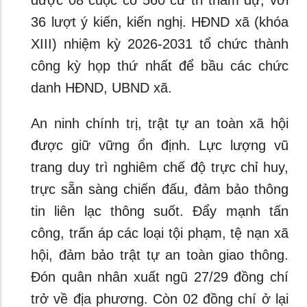
được 08 cuộc có 560 cử tri tham dự, với
36 lượt ý kiến, kiến nghị. HĐND xã (khóa
XIII) nhiệm kỳ 2026-2031 tổ chức thành
công kỳ họp thứ nhất để bầu các chức
danh HĐND, UBND xã.
An ninh chính trị, trật tự an toàn xã hội
được giữ vững ổn định. Lực lượng vũ
trang duy trì nghiêm chế độ trực chỉ huy,
trực sẵn sàng chiến đấu, đảm bảo thông
tin liên lạc thông suốt. Đẩy mạnh tấn
công, trấn áp các loại tội phạm, tệ nạn xã
hội, đảm bảo trật tự an toàn giao thông.
Đón quân nhân xuất ngũ 27/29 đồng chí
trở về địa phương. Còn 02 đồng chí ở lại