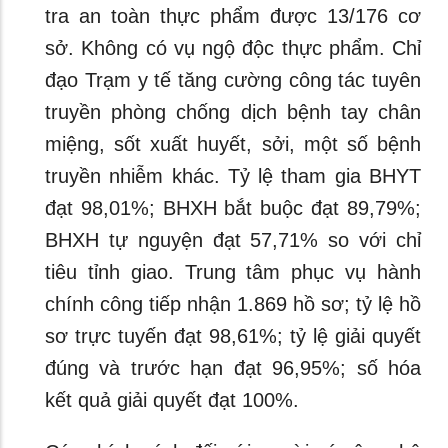
tra an toàn thực phẩm được 13/176 cơ
sở. Không có vụ ngộ độc thực phẩm. Chỉ
đạo Trạm y tế tăng cường công tác tuyên
truyền phòng chống dịch bệnh tay chân
miệng, sốt xuất huyết, sởi, một số bệnh
truyền nhiễm khác. Tỷ lệ tham gia BHYT
đạt 98,01%; BHXH bắt buộc đạt 89,79%;
BHXH tự nguyện đạt 57,71% so với chỉ
tiêu tỉnh giao. Trung tâm phục vụ hành
chính công tiếp nhận 1.869 hồ sơ; tỷ lệ hồ
sơ trực tuyến đạt 98,61%; tỷ lệ giải quyết
đúng và trước hạn đạt 96,95%; số hóa
kết quả giải quyết đạt 100%.