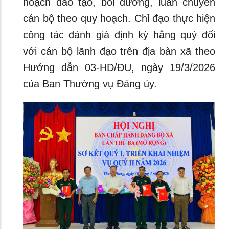
hoạch đào tạo, bồi dưỡng, luân chuyển
cán bộ theo quy hoạch. Chỉ đạo thực hiện
công tác đánh giá định kỳ hằng quý đối
với cán bộ lãnh đạo trên địa bàn xã theo
Hướng dẫn 03-HD/ĐU, ngày 19/3/2026
của Ban Thường vụ Đảng ủy.