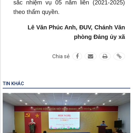
sắc nhiệm vụ 05 năm liền (2021-2025)
theo thẩm quyền.
Lê Văn Phúc Anh, ĐUV, Chánh Văn
phòng Đảng ủy xã
Chia sẻ
TIN KHÁC