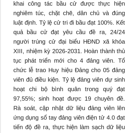
khai công tác bầu cử được thực hiện
nghiêm túc, chặt chẽ, dân chủ và đúng
luật định. Tỷ lệ cử tri đi bầu đạt 100%. Kết
quả bầu cử đạt yêu cầu đề ra, 24/24
người trúng cử đại biểu HĐND xã khóa
XIII, nhiệm kỳ 2026-2031. Hoàn thành thủ
tục phát triển mới cho 4 đảng viên. Tổ
chức lễ trao Huy hiệu Đảng cho 05 đảng
viên đủ điều kiện. Tỷ lệ đảng viên dự sinh
hoạt chi bộ bình quân trong quý đạt
97,55%; sinh hoạt được 19 chuyên đề.
Rà soát, cập nhật dữ liệu đảng viên lên
ứng dụng sổ tay đảng viên điện tử 4.0 đạt
tiến độ đề ra, thực hiện làm sạch dữ liệu