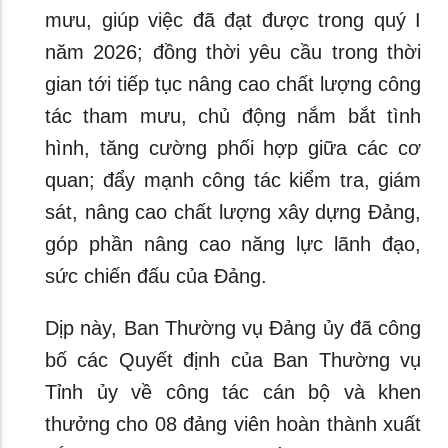
mưu, giúp việc đã đạt được trong quý I
năm 2026; đồng thời yêu cầu trong thời
gian tới tiếp tục nâng cao chất lượng công
tác tham mưu, chủ động nắm bắt tình
hình, tăng cường phối hợp giữa các cơ
quan; đẩy mạnh công tác kiểm tra, giám
sát, nâng cao chất lượng xây dựng Đảng,
góp phần nâng cao năng lực lãnh đạo,
sức chiến đấu của Đảng.
Dịp này, Ban Thường vụ Đảng ủy đã công
bố các Quyết định của Ban Thường vụ
Tỉnh ủy về công tác cán bộ và khen
thưởng cho 08 đảng viên hoàn thành xuất