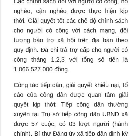
Các chính sách đối với người có công, hộ
nghèo, cận nghèo được thực hiện kịp
thời. Giải quyết tốt các chế độ chính sách
cho người có công với cách mạng, đối
tượng bảo trợ xã hội trên địa bàn theo
quy định. Đã chi trả trợ cấp cho người có
công tháng 1,2,3 với tổng số tiền là
1.066.527.000 đồng.
Công tác tiếp dân, giải quyết khiếu nại, tố
cáo của công dân được quan tâm giải
quyết kịp thời: Tiếp công dân thường
xuyên tại Trụ sở tiếp công dân UBND xã
được 57 cuộc, có 03 lượt người (hành
chính). Bí thư Đảng ủy xã tiếp dân định kỳ