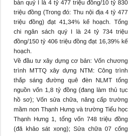
bàn quý I là 4 tỷ 477 triệu đồng/10 tỷ 830
triệu đồng (Trong đó: Thu nội địa 4 tỷ 477
triệu đồng) đạt 41,34% kế hoạch. Tổng
chi ngân sách quý I là 24 tỷ 734 triệu
đồng/150 tỷ 406 triệu đồng đạt 16,39% kế
hoạch.
Về đầu tư xây dựng cơ bản: Vốn chương
trình MTTQ xây dựng NTM: Công trình
thắp sáng đường quê đèn NLMT tổng
nguồn vốn 1,8 tỷ đồng (đang làm thủ tục
hồ sơ); Vốn sửa chữa, nâng cấp trường
mầm non Thạnh Hưng và trường Tiểu học
Thạnh Hưng 1, tổng vốn 748 triệu đồng
(đã khảo sát xong); Sửa chữa 07 cống