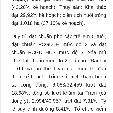
(43,26% kế hoạch). Thủy sản: Khai thác
đạt 29,92% kế hoạch; diện tích nuôi trồng
đạt 1.018 ha (37,10% kế hoạch).
Duy trì đạt chuẩn phổ cập trẻ em 5 tuổi,
đạt chuẩn PCGDTH mức độ 3 và đạt
chuẩn PCGDTHCS mức độ 3; xóa mù
chữ đạt chuẩn mức độ 2. Tổ chức Đại hội
TDTT xã lần thứ I với các môn thi đấu
theo kế hoạch. Tổng số lượt khám bệnh
tại cộng đồng: 6.063/32.459 lượt đạt
18,68%; tổng số lượt khám tại Trạm (cả
đông y): 2.994/40.957 lượt đạt 7,31%; Tỷ
lệ suy dinh dưỡng 8,41%. Tổ chức kiểm