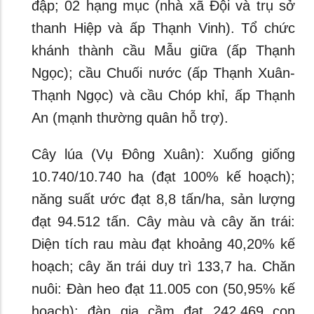
đập; 02 hạng mục (nhà xã Đội và trụ sở
thanh Hiệp và ấp Thạnh Vinh). Tổ chức
khánh thành cầu Mẫu giữa (ấp Thạnh
Ngọc); cầu Chuối nước (ấp Thạnh Xuân-
Thạnh Ngọc) và cầu Chóp khỉ, ấp Thạnh
An (mạnh thường quân hỗ trợ).
Cây lúa (Vụ Đông Xuân): Xuống giống
10.740/10.740 ha (đạt 100% kế hoạch);
năng suất ước đạt 8,8 tấn/ha, sản lượng
đạt 94.512 tấn. Cây màu và cây ăn trái:
Diện tích rau màu đạt khoảng 40,20% kế
hoạch; cây ăn trái duy trì 133,7 ha. Chăn
nuôi: Đàn heo đạt 11.005 con (50,95% kế
hoạch); đàn gia cầm đạt 242.469 con