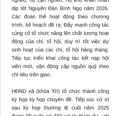
nghèo, hộ cận nghèo, hộ khó khăn nhân
dịp tết Nguyên Đán Bính Ngọ năm 2026.
Các đoàn thể hoạt động theo chương
trình, kế hoạch đề ra; Đẩy mạnh công tác
củng cố tổ chức nâng lên chất lượng hoạt
động của chi, tổ hội, duy trì tốt việc dự
sinh hoạt của các chi, tổ hội hàng tháng.
Tiếp tục triển khai công tác kết nạp hội
viên mới, vận động cấp nguồn quỹ theo
chỉ tiêu trên giao.
HĐND xã (khóa XII) tổ chức thành công
kỳ họp kỳ họp chuyên đề. Tiếp xúc cử tri
sau kỳ họp thường lệ cuối năm 2025