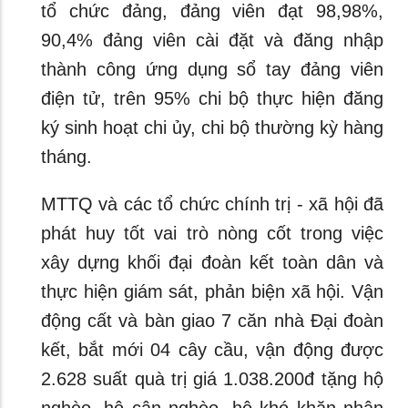
tổ chức đảng, đảng viên đạt 98,98%,
90,4% đảng viên cài đặt và đăng nhập
thành công ứng dụng sổ tay đảng viên
điện tử, trên 95% chi bộ thực hiện đăng
ký sinh hoạt chi ủy, chi bộ thường kỳ hàng
tháng.
MTTQ và các tổ chức chính trị - xã hội đã
phát huy tốt vai trò nòng cốt trong việc
xây dựng khối đại đoàn kết toàn dân và
thực hiện giám sát, phản biện xã hội. Vận
động cất và bàn giao 7 căn nhà Đại đoàn
kết, bắt mới 04 cây cầu, vận động được
2.628 suất quà trị giá 1.038.200đ tặng hộ