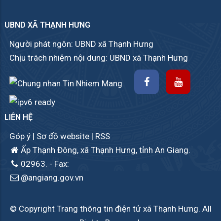
UBND XÃ THẠNH HƯNG
Người phát ngôn: UBND xã Thạnh Hưng
Chịu trách nhiệm nội dung: UBND xã Thạnh Hưng
LIÊN HỆ
Góp ý
|
Sơ đồ website
|
RSS
Ấp Thạnh Đông, xã Thạnh Hưng, tỉnh An Giang.
02963.
- Fax:
@angiang.gov.vn
© Copyright Trang thông tin điện tử xã Thạnh Hưng. All