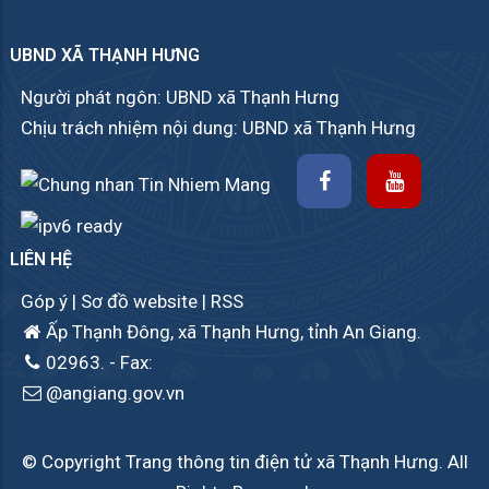
UBND XÃ THẠNH HƯNG
Người phát ngôn: UBND xã Thạnh Hưng
Chịu trách nhiệm nội dung: UBND xã Thạnh Hưng
LIÊN HỆ
Góp ý
|
Sơ đồ website
|
RSS
Ấp Thạnh Đông, xã Thạnh Hưng, tỉnh An Giang.
02963.
- Fax:
@angiang.gov.vn
© Copyright Trang thông tin điện tử xã Thạnh Hưng. All