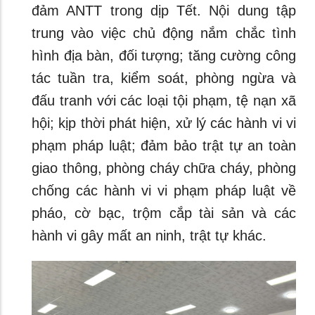
đảm ANTT trong dịp Tết. Nội dung tập
trung vào việc chủ động nắm chắc tình
hình địa bàn, đối tượng; tăng cường công
tác tuần tra, kiểm soát, phòng ngừa và
đấu tranh với các loại tội phạm, tệ nạn xã
hội; kịp thời phát hiện, xử lý các hành vi vi
phạm pháp luật; đảm bảo trật tự an toàn
giao thông, phòng cháy chữa cháy, phòng
chống các hành vi vi phạm pháp luật về
pháo, cờ bạc, trộm cắp tài sản và các
hành vi gây mất an ninh, trật tự khác.