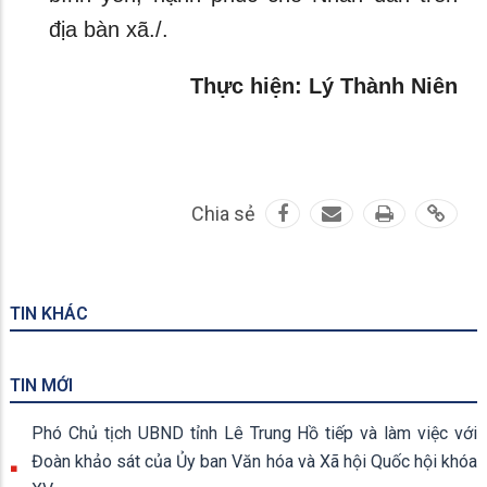
địa bàn xã./.
Thực hiện: Lý Thành Niên
Chia sẻ
TIN KHÁC
TIN MỚI
Phó Chủ tịch UBND tỉnh Lê Trung Hồ tiếp và làm việc với
Đoàn khảo sát của Ủy ban Văn hóa và Xã hội Quốc hội khóa