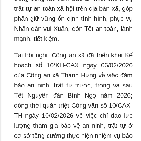
trật tự an toàn xã hội trên địa bàn xã, góp
phần giữ vững ổn định tình hình, phục vụ
Nhân dân vui Xuân, đón Tết an toàn, lành
mạnh, tiết kiệm.
Tại hội nghị, Công an xã đã triển khai Kế
hoạch số 16/KH-CAX ngày 06/02/2026
của Công an xã Thạnh Hưng về việc đảm
bảo an ninh, trật tự trước, trong và sau
Tết Nguyên đán Bính Ngọ năm 2026;
đồng thời quán triệt Công văn số 10/CAX-
TH ngày 10/02/2026 về việc chỉ đạo lực
lượng tham gia bảo vệ an ninh, trật tự ở
cơ sở tăng cường thực hiện nhiệm vụ bảo