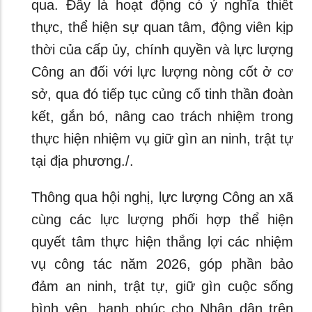
qua. Đây là hoạt động có ý nghĩa thiết
thực, thể hiện sự quan tâm, động viên kịp
thời của cấp ủy, chính quyền và lực lượng
Công an đối với lực lượng nòng cốt ở cơ
sở, qua đó tiếp tục củng cố tinh thần đoàn
kết, gắn bó, nâng cao trách nhiệm trong
thực hiện nhiệm vụ giữ gìn an ninh, trật tự
tại địa phương./.
Thông qua hội nghị, lực lượng Công an xã
cùng các lực lượng phối hợp thể hiện
quyết tâm thực hiện thắng lợi các nhiệm
vụ công tác năm 2026, góp phần bảo
đảm an ninh, trật tự, giữ gìn cuộc sống
bình yên, hạnh phúc cho Nhân dân trên