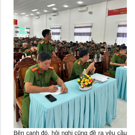
Bên cạnh đó, hội nghị cũng đề ra yêu cầu