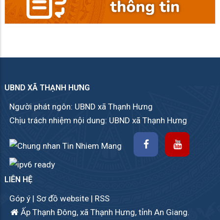
UBND XÃ THẠNH HƯNG
Người phát ngôn: UBND xã Thạnh Hưng
Chịu trách nhiệm nội dung: UBND xã Thạnh Hưng
LIÊN HỆ
Góp ý
|
Sơ đồ website
|
RSS
Ấp Thạnh Đông, xã Thạnh Hưng, tỉnh An Giang.