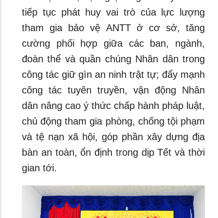
tiếp tục phát huy vai trò của lực lượng
tham gia bảo vệ ANTT ở cơ sở, tăng
cường phối hợp giữa các ban, ngành,
đoàn thể và quần chúng Nhân dân trong
công tác giữ gìn an ninh trật tự; đẩy mạnh
công tác tuyên truyền, vận động Nhân
dân nâng cao ý thức chấp hành pháp luật,
chủ động tham gia phòng, chống tội phạm
và tệ nạn xã hội, góp phần xây dựng địa
bàn an toàn, ổn định trong dịp Tết và thời
gian tới.