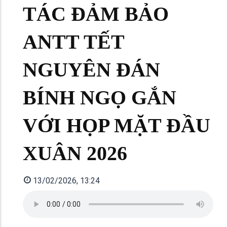
TÁC ĐẢM BẢO
ANTT TẾT
NGUYÊN ĐÁN
BÍNH NGỌ GẮN
VỚI HỌP MẶT ĐẦU
XUÂN 2026
13/02/2026, 13:24