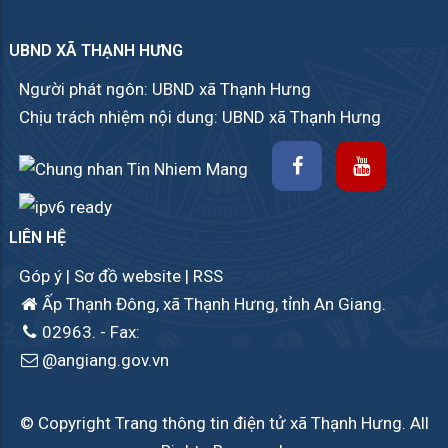
UBND XÃ THẠNH HƯNG
Người phát ngôn: UBND xã Thạnh Hưng
Chịu trách nhiệm nội dung: UBND xã Thạnh Hưng
LIÊN HỆ
Góp ý
|
Sơ đồ website
|
RSS
Ấp Thạnh Đông, xã Thạnh Hưng, tỉnh An Giang.
02963.
- Fax:
@angiang.gov.vn
© Copyright Trang thông tin điện tử xã Thạnh Hưng. All