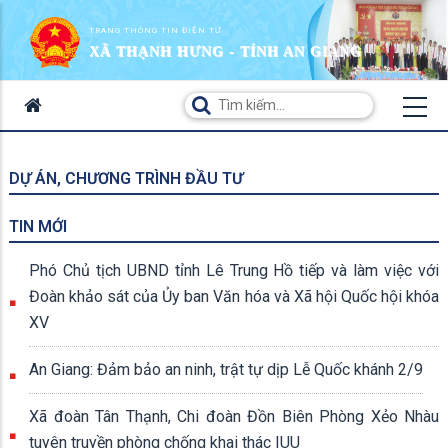
TRANG THÔNG TIN ĐIỆN TỬ
XÃ THẠNH HƯNG - TỈNH AN GIANG
DỰ ÁN, CHƯƠNG TRÌNH ĐẦU TƯ
TIN MỚI
Phó Chủ tịch UBND tỉnh Lê Trung Hồ tiếp và làm việc với
Đoàn khảo sát của Ủy ban Văn hóa và Xã hội Quốc hội khóa
XV
An Giang: Đảm bảo an ninh, trật tự dịp Lễ Quốc khánh 2/9
Xã đoàn Tân Thạnh, Chi đoàn Đồn Biên Phòng Xẻo Nhàu
tuyên truyền phòng chống khai thác IUU