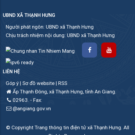
UBND XÃ THẠNH HƯNG
Người phát ngôn: UBND xã Thạnh Hưng
Chịu trách nhiệm nội dung: UBND xã Thạnh Hưng
LIÊN HỆ
Góp ý
|
Sơ đồ website
|
RSS
Ấp Thạnh Đông, xã Thạnh Hưng, tỉnh An Giang.
02963.
- Fax:
@angiang.gov.vn
© Copyright Trang thông tin điện tử xã Thạnh Hưng. All