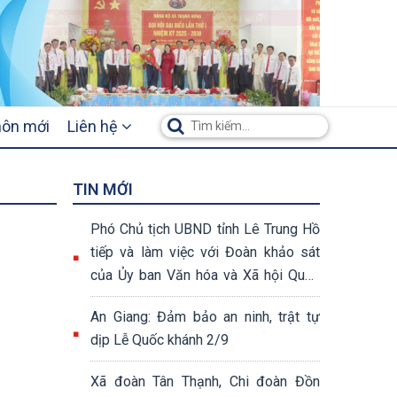
hôn mới
Liên hệ
TIN MỚI
Phó Chủ tịch UBND tỉnh Lê Trung Hồ
tiếp và làm việc với Đoàn khảo sát
của Ủy ban Văn hóa và Xã hội Quốc
hội khóa XV
An Giang: Đảm bảo an ninh, trật tự
dịp Lễ Quốc khánh 2/9
Xã đoàn Tân Thạnh, Chi đoàn Đồn