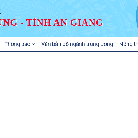
Ử
NG - TỈNH AN GIANG
Thông báo
Văn bản bộ ngành trung ương
Nông t