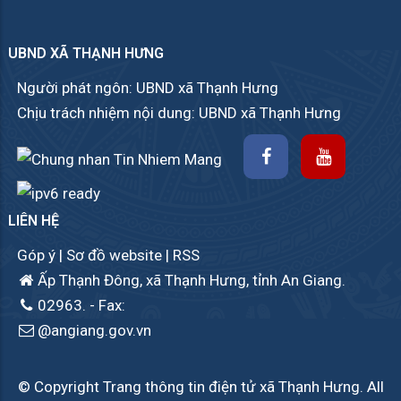
UBND XÃ THẠNH HƯNG
Người phát ngôn: UBND xã Thạnh Hưng
Chịu trách nhiệm nội dung: UBND xã Thạnh Hưng
LIÊN HỆ
Góp ý
|
Sơ đồ website
|
RSS
Ấp Thạnh Đông, xã Thạnh Hưng, tỉnh An Giang.
02963.
- Fax:
@angiang.gov.vn
© Copyright Trang thông tin điện tử xã Thạnh Hưng. All