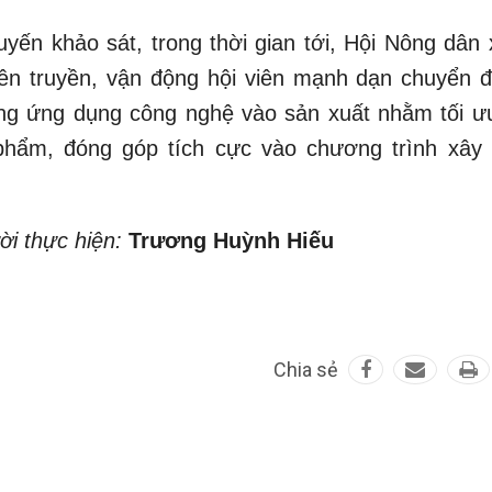
khảo sát, trong thời gian tới, Hội Nông dân 
yên truyền, vận động hội viên mạnh dạn chuyển đ
động ứng dụng công nghệ vào sản xuất nhằm tối ư
phẩm, đóng góp tích cực vào chương trình xây
ời thực hiện:
Trương Huỳnh Hiếu
Chia sẻ