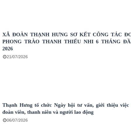
XÃ ĐOÀN THẠNH HƯNG SƠ KẾT CÔNG TÁC Đ
PHONG TRÀO THANH THIẾU NHI 6 THÁNG Đ
2026
21/07/2026
Thạnh Hưng tổ chức Ngày hội tư vấn, giới thiệu việc
đoàn viên, thanh niên và người lao động
06/07/2026