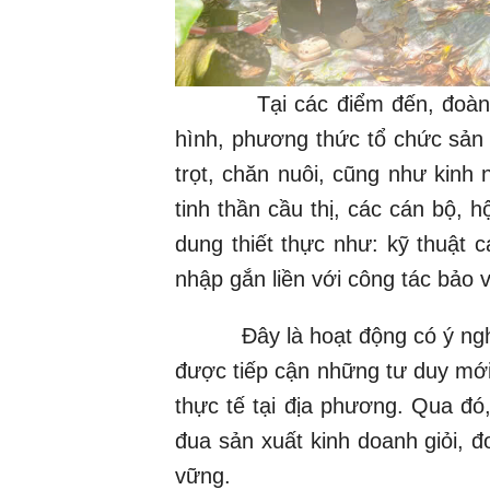
Tại các điểm đến, đoàn đã ng
hình, phương thức tổ chức sản 
trọt, chăn nuôi, cũng như kinh 
tinh thần cầu thị, các cán bộ, h
dung thiết thực như: kỹ thuật c
nhập gắn liền với công tác bảo 
Đây là hoạt động có ý nghĩa th
được tiếp cận những tư duy mới
thực tế tại địa phương. Qua đ
đua sản xuất kinh doanh giỏi, đ
vững.