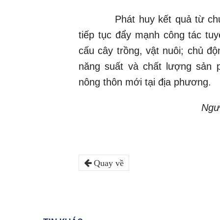
Phát huy kết quả từ chuyến 
tiếp tục đẩy mạnh công tác tu
cấu cây trồng, vật nuôi; chủ 
năng suất và chất lượng sản 
nông thôn mới tại địa phương.
Ngư
Quay về