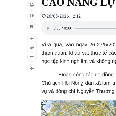
CAO NĂNG LỰ
28/05/2026, 12:12
Vừa qua, vào ngày 26-27/5/2
aA
tham quan, khảo sát thực tế các
học tập kinh nghiệm và không n
Đoàn công tác do đồng chí
Chủ tịch Hội Nông dân xã làm t
vụ và đồng chí Nguyễn Thương A