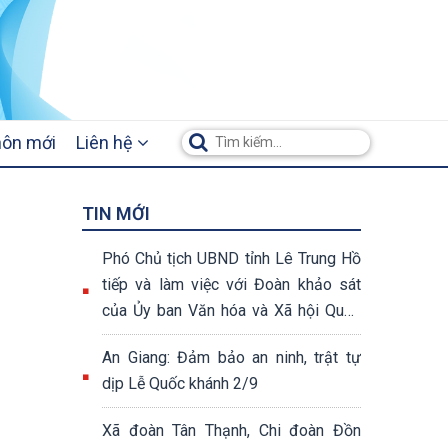
hôn mới
Liên hệ
TIN MỚI
Phó Chủ tịch UBND tỉnh Lê Trung Hồ
tiếp và làm việc với Đoàn khảo sát
của Ủy ban Văn hóa và Xã hội Quốc
hội khóa XV
An Giang: Đảm bảo an ninh, trật tự
dịp Lễ Quốc khánh 2/9
Xã đoàn Tân Thạnh, Chi đoàn Đồn