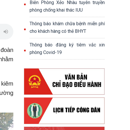
Biên Phòng Xẻo Nhàu tuyên truyền
phòng chống khai thác IUU
Thông báo khám chữa bệnh miễn phí
cho khách hàng có thẻ BHYT
Thông báo đăng ký tiêm vắc xin
 đoàn
phòng Covid-19
, nhằm
 kiêm
hường