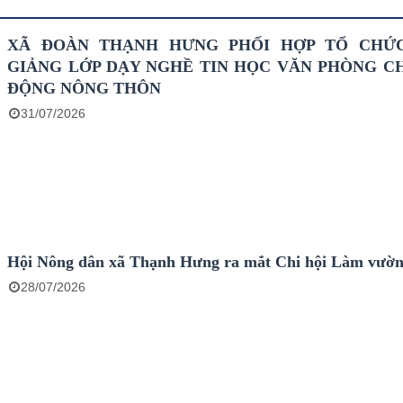
XÃ ĐOÀN THẠNH HƯNG PHỐI HỢP TỔ CHỨ
GIẢNG LỚP DẠY NGHỀ TIN HỌC VĂN PHÒNG C
ĐỘNG NÔNG THÔN
31/07/2026
Hội Nông dân xã Thạnh Hưng ra mắt Chi hội Làm vườ
28/07/2026