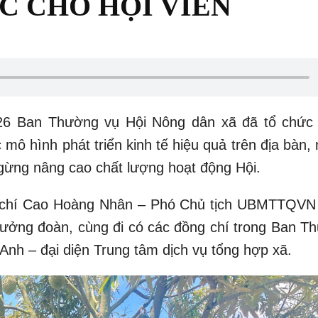
C CHO HỘI VIÊN
026 Ban Thường vụ Hội Nông dân xã đã tổ chức
 mô hình phát triển kinh tế hiệu quả trên địa bàn
gừng nâng cao chất lượng hoạt động Hội.
 Cao Hoàng Nhân – Phó Chủ tịch UBMTTQVN
rưởng đoàn, cùng đi có các đồng chí trong Ban T
nh – đại diện Trung tâm dịch vụ tổng hợp xã.