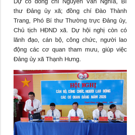
Dự có đồng chí Nguyễn Văn Nghĩa, Bí
thư Đảng ủy xã; đồng chí Đào Thành
Trang, Phó Bí thư Thường trực Đảng ủy,
Chủ tịch HĐND xã. Dự hội nghị còn có
lãnh đạo, cán bộ, công chức, người lao
động các cơ quan tham mưu, giúp việc
Đảng ủy xã Thạnh Hưng.