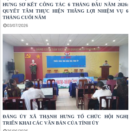
HƯNG SƠ KẾT CÔNG TÁC 6 THÁNG ĐẦU NĂM 2026:
QUYẾT TÂM THỰC HIỆN THẮNG LỢI NHIỆM VỤ 6
THÁNG CUỐI NĂM
03/07/2026
ĐẢNG ỦY XÃ THẠNH HƯNG TỔ CHỨC HỘI NGHỊ
TRIỂN KHAI CÁC VĂN BẢN CỦA TỈNH ỦY