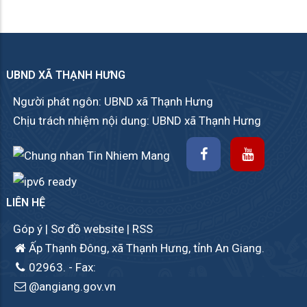
UBND XÃ THẠNH HƯNG
Người phát ngôn: UBND xã Thạnh Hưng
Chịu trách nhiệm nội dung: UBND xã Thạnh Hưng
LIÊN HỆ
Góp ý
|
Sơ đồ website
|
RSS
Ấp Thạnh Đông, xã Thạnh Hưng, tỉnh An Giang.
02963.
- Fax:
@angiang.gov.vn