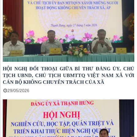
HỘI NGHỊ ĐỐI THOẠI GIỮA BÍ THƯ ĐẢNG ỦY, CHỦ
TỊCH UBND, CHỦ TỊCH UBMTTQ VIỆT NAM XÃ VỚI
CÁN BỘ KHÔNG CHUYÊN TRÁCH CỦA XÃ
29/05/2026