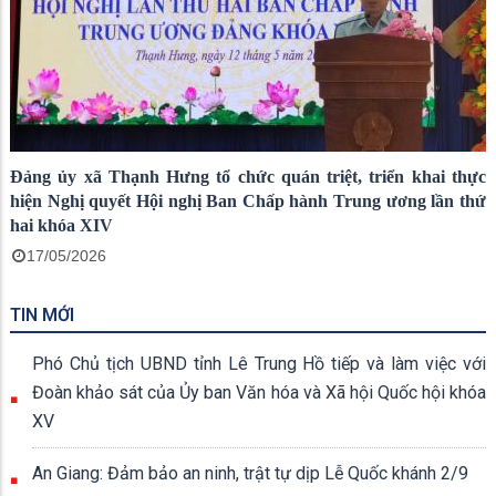
Đảng ủy xã Thạnh Hưng tổ chức quán triệt, triển khai thực
hiện Nghị quyết Hội nghị Ban Chấp hành Trung ương lần thứ
hai khóa XIV
17/05/2026
TIN MỚI
Phó Chủ tịch UBND tỉnh Lê Trung Hồ tiếp và làm việc với
Đoàn khảo sát của Ủy ban Văn hóa và Xã hội Quốc hội khóa
XV
An Giang: Đảm bảo an ninh, trật tự dịp Lễ Quốc khánh 2/9