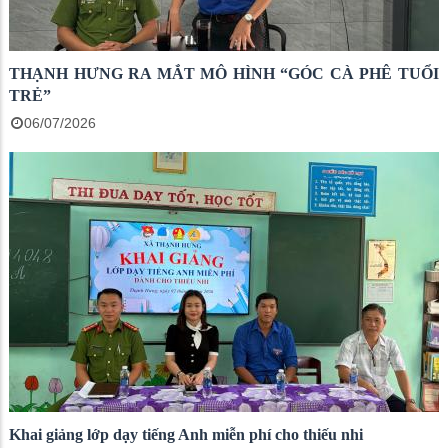
THẠNH HƯNG RA MẮT MÔ HÌNH “GÓC CÀ PHÊ TUỔI
TRẺ”
06/07/2026
Khai giảng lớp dạy tiếng Anh miễn phí cho thiếu nhi