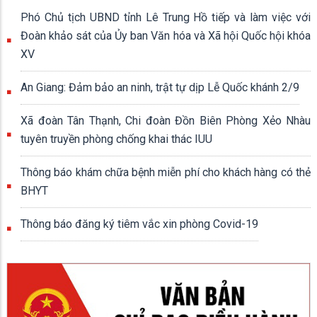
Phó Chủ tịch UBND tỉnh Lê Trung Hồ tiếp và làm việc với
Đoàn khảo sát của Ủy ban Văn hóa và Xã hội Quốc hội khóa
XV
An Giang: Đảm bảo an ninh, trật tự dịp Lễ Quốc khánh 2/9
Xã đoàn Tân Thạnh, Chi đoàn Đồn Biên Phòng Xẻo Nhàu
tuyên truyền phòng chống khai thác IUU
Thông báo khám chữa bệnh miễn phí cho khách hàng có thẻ
BHYT
Thông báo đăng ký tiêm vắc xin phòng Covid-19