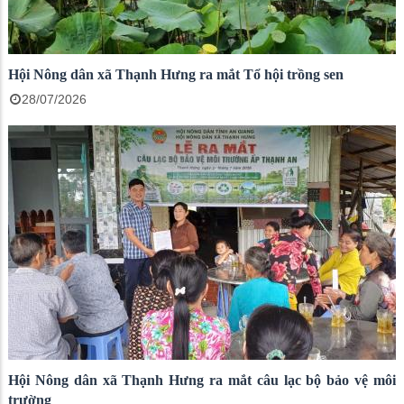
Hội Nông dân xã Thạnh Hưng ra mắt Tổ hội trồng sen
28/07/2026
Hội Nông dân xã Thạnh Hưng ra mắt câu lạc bộ bảo vệ môi
trường