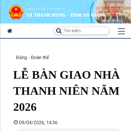
TRANG THÔNG TIN ĐIỆN TỬ
XÃ THẠNH HƯNG - TỈNH AN GIANG
Đảng - Đoàn thể
LỄ BÀN GIAO NHÀ
THANH NIÊN NĂM
2026
09/04/2026, 14:36