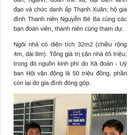
đạo và chức danh ấp Thạnh Xuân; hộ gia
đình Thanh niên Nguyễn Bé Ba cùng các
bạn đoàn viên, thanh niên cùng tham dự.
Ngôi nhà có diện tích 32m2 (chiều rộng
4m, dài 8m). Tổng giá trị căn nhà 65 triệu;
trong đó nguồn kinh phí do Xã đoàn - Uỷ
ban Hội vận động là 50 triệu đồng, phần
còn lại do gia đình đóng góp.