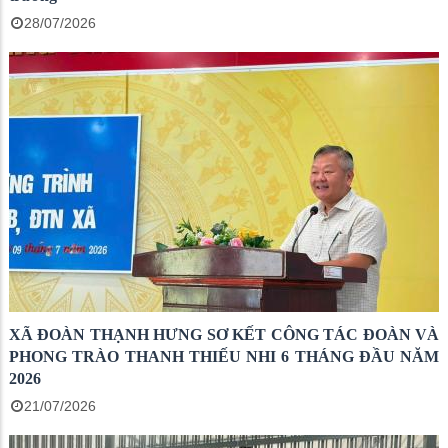
28/07/2026
XÃ ĐOÀN THẠNH HƯNG SƠ KẾT CÔNG TÁC ĐOÀN VÀ
PHONG TRÀO THANH THIẾU NHI 6 THÁNG ĐẦU NĂM
2026
21/07/2026