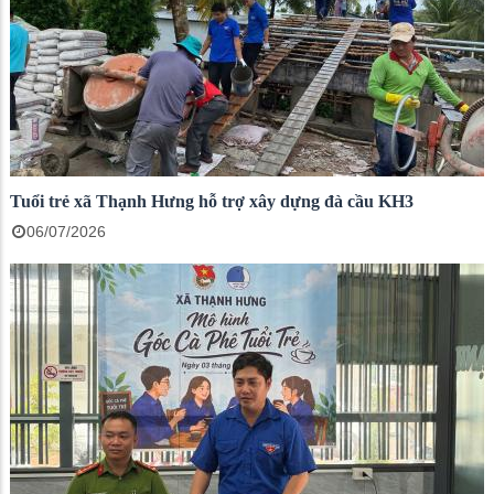
Tuổi trẻ xã Thạnh Hưng hỗ trợ xây dựng đà cầu KH3
06/07/2026