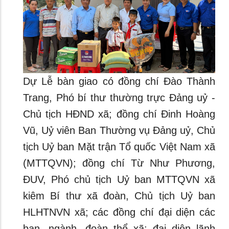
Dự Lễ bàn giao có đồng chí Đào Thành
Trang, Phó bí thư thường trực Đảng uỷ -
Chủ tịch HĐND xã; đồng chí Đinh Hoàng
Vũ, Uỷ viên Ban Thường vụ Đảng uỷ, Chủ
tịch Uỷ ban Mặt trận Tổ quốc Việt Nam xã
(MTTQVN); đồng chí Từ Như Phương,
ĐUV, Phó chủ tịch Uỷ ban MTTQVN xã
kiêm Bí thư xã đoàn, Chủ tịch Uỷ ban
HLHTNVN xã; các đồng chí đại diện các
ban, ngành, đoàn thể xã; đại diện lãnh