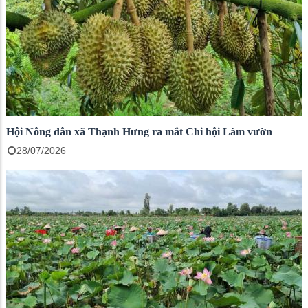
Hội Nông dân xã Thạnh Hưng ra mắt Chi hội Làm vườn
28/07/2026