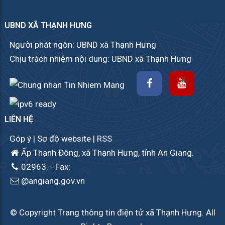
UBND XÃ THẠNH HƯNG
Người phát ngôn: UBND xã Thạnh Hưng
Chịu trách nhiệm nội dung: UBND xã Thạnh Hưng
LIÊN HỆ
Góp ý
|
Sơ đồ website
|
RSS
Ấp Thạnh Đông, xã Thạnh Hưng, tỉnh An Giang.
02963.
- Fax:
@angiang.gov.vn
© Copyright Trang thông tin điện tử xã Thạnh Hưng. All