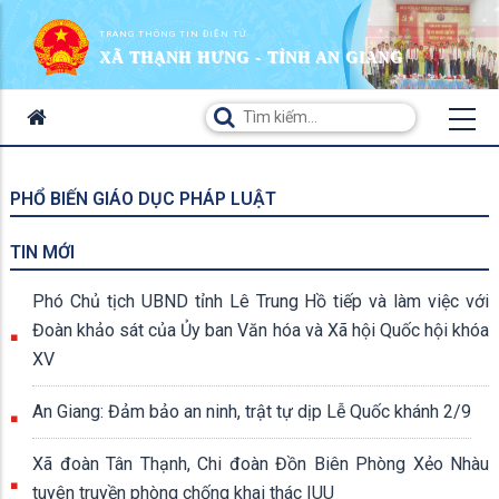
TRANG THÔNG TIN ĐIỆN TỬ
XÃ THẠNH HƯNG - TỈNH AN GIANG
PHỔ BIẾN GIÁO DỤC PHÁP LUẬT
TIN MỚI
Phó Chủ tịch UBND tỉnh Lê Trung Hồ tiếp và làm việc với
Đoàn khảo sát của Ủy ban Văn hóa và Xã hội Quốc hội khóa
XV
An Giang: Đảm bảo an ninh, trật tự dịp Lễ Quốc khánh 2/9
Xã đoàn Tân Thạnh, Chi đoàn Đồn Biên Phòng Xẻo Nhàu
tuyên truyền phòng chống khai thác IUU