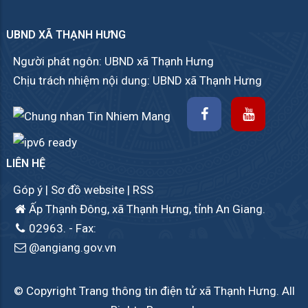
UBND XÃ THẠNH HƯNG
Người phát ngôn: UBND xã Thạnh Hưng
Chịu trách nhiệm nội dung: UBND xã Thạnh Hưng
LIÊN HỆ
Góp ý
|
Sơ đồ website
|
RSS
Ấp Thạnh Đông, xã Thạnh Hưng, tỉnh An Giang.
02963.
- Fax:
@angiang.gov.vn
© Copyright Trang thông tin điện tử xã Thạnh Hưng. All