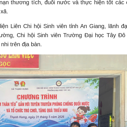
nạn thương tích, đuối nước và thực hiện tốt các 
 xã.
ện Liên Chi hội Sinh viên tỉnh An Giang, lãnh đạ
ường, Chi hội Sinh viên Trường Đại học Tây Đô
nhi trên địa bàn.