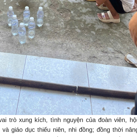
i trò xung kích, tình nguyện của đoàn viên, hội
 và giáo dục thiếu niên, nhi đồng; đồng thời nân