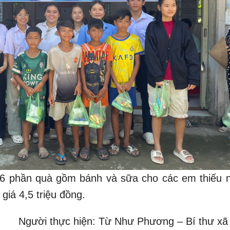
36 phần quà gồm bánh và sữa cho các em thiếu n
 giá 4,5 triệu đồng.
Người thực hiện: Từ Như Phương – Bí thư xã