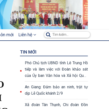
hôn mới
Liên hệ
TIN MỚI
Phó Chủ tịch UBND tỉnh Lê Trung Hồ
tiếp và làm việc với Đoàn khảo sát
của Ủy ban Văn hóa và Xã hội Quốc
O
hội khóa XV
An Giang: Đảm bảo an ninh, trật tự
dịp Lễ Quốc khánh 2/9
H
Xã đoàn Tân Thạnh, Chi đoàn Đồn