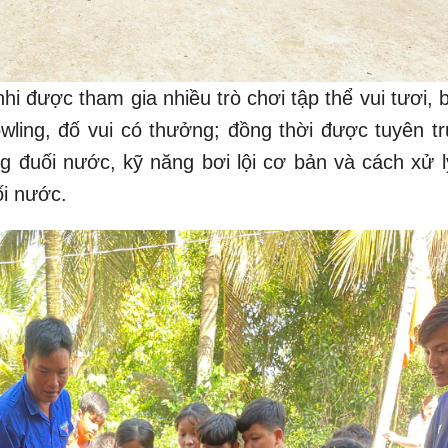
hi được tham gia nhiều trò chơi tập thể vui tươi, 
ling, đố vui có thưởng; đồng thời được tuyên tr
g đuối nước, kỹ năng bơi lội cơ bản và cách xử l
ối nước.