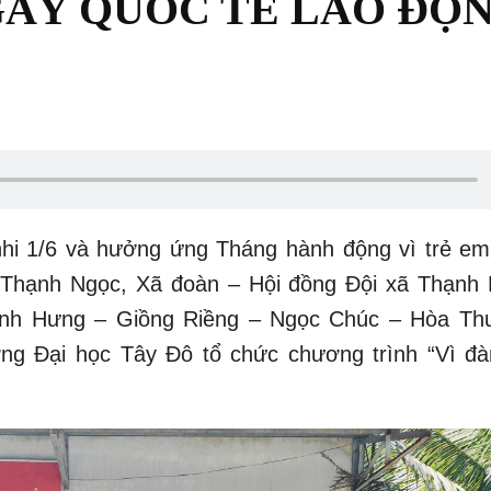
ÀY QUỐC TẾ LAO ĐỘ
nhi 1/6 và hưởng ứng Tháng hành động vì trẻ e
p Thạnh Ngọc, Xã đoàn – Hội đồng Đội xã Thạnh
hạnh Hưng – Giồng Riềng – Ngọc Chúc – Hòa Th
ng Đại học Tây Đô tổ chức chương trình “Vì đ