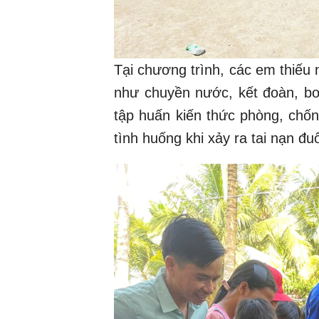
Tại chương trình, các em thiếu n
như chuyền nước, kết đoàn, bow
tập huấn kiến thức phòng, chốn
tình huống khi xảy ra tai nạn đu