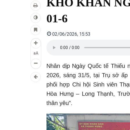
KHÓ KHĂN NG
01-6
02/06/2026, 15:53
aA
Nhân dịp Ngày Quốc tế Thiếu 
2026, sáng 31/5, tại Trụ sở ấ
phối hợp Chi hội Sinh viên T
Hòa Hưng – Long Thạnh, Trườ
thân yêu”.