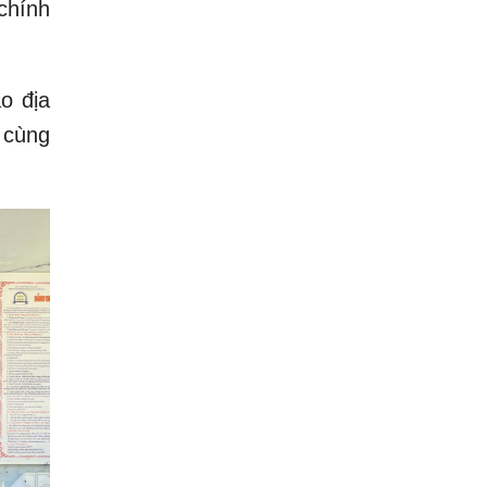
chính
o địa
 cùng