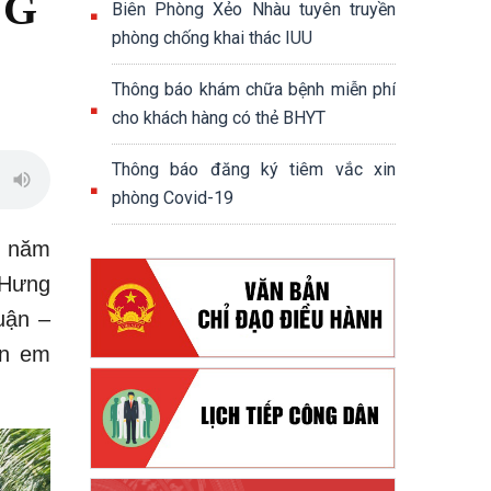
NG
Biên Phòng Xẻo Nhàu tuyên truyền
phòng chống khai thác IUU
Thông báo khám chữa bệnh miễn phí
cho khách hàng có thẻ BHYT
Thông báo đăng ký tiêm vắc xin
phòng Covid-19
m năm
 Hưng
uận –
àn em