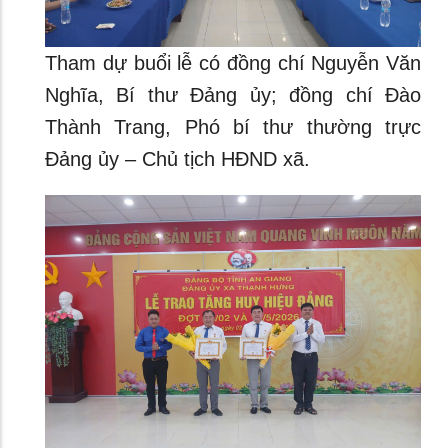
Tham dự buổi lễ có đồng chí Nguyễn Văn
Nghĩa, Bí thư Đảng ủy; đồng chí Đào
Thành Trang, Phó bí thư thường trực
Đảng ủy – Chủ tịch HĐND xã.