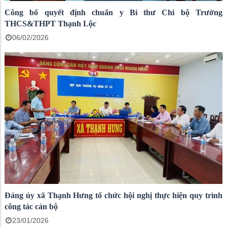
Công bố quyết định chuẩn y Bí thư Chi bộ Trường
THCS&THPT Thạnh Lộc
06/02/2026
Đảng ủy xã Thạnh Hưng tổ chức hội nghị thực hiện quy trình
công tác cán bộ
23/01/2026