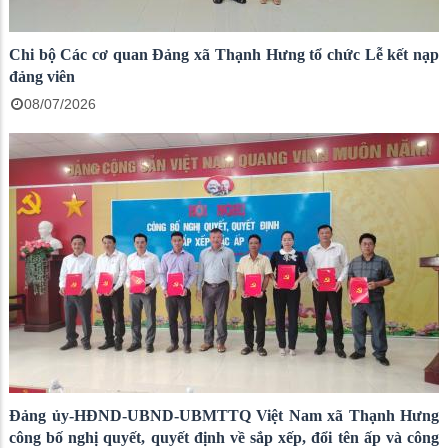
Chi bộ Các cơ quan Đảng xã Thạnh Hưng tổ chức Lễ kết nạp
đảng viên
08/07/2026
Đảng ủy-HĐND-UBND-UBMTTQ Việt Nam xã Thạnh Hưng
công bố nghị quyết, quyết định về sắp xếp, đổi tên ấp và công