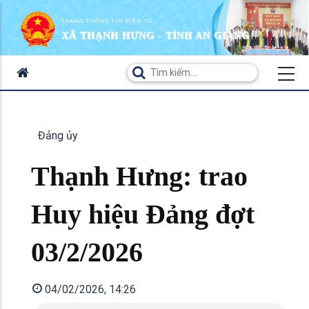
TRANG THÔNG TIN ĐIỆN TỬ
XÃ THẠNH HƯNG - TỈNH AN GIANG
Đảng ủy
Thạnh Hưng: trao
Huy hiệu Đảng đợt
03/2/2026
04/02/2026, 14:26