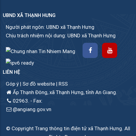
UBND XÃ THẠNH HƯNG
Người phát ngôn: UBND xã Thạnh Hưng
Chịu trách nhiệm nội dung: UBND xã Thạnh Hưng
LIÊN HỆ
Góp ý
|
Sơ đồ website
|
RSS
Ấp Thạnh Đông, xã Thạnh Hưng, tỉnh An Giang.
02963.
- Fax:
@angiang.gov.vn
© Copyright Trang thông tin điện tử xã Thạnh Hưng. All