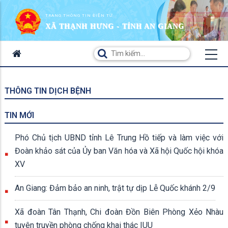
TRANG THÔNG TIN ĐIỆN TỬ
XÃ THẠNH HƯNG - TỈNH AN GIANG
THÔNG TIN DỊCH BỆNH
TIN MỚI
Phó Chủ tịch UBND tỉnh Lê Trung Hồ tiếp và làm việc với
Đoàn khảo sát của Ủy ban Văn hóa và Xã hội Quốc hội khóa
XV
An Giang: Đảm bảo an ninh, trật tự dịp Lễ Quốc khánh 2/9
Xã đoàn Tân Thạnh, Chi đoàn Đồn Biên Phòng Xẻo Nhàu
tuyên truyền phòng chống khai thác IUU