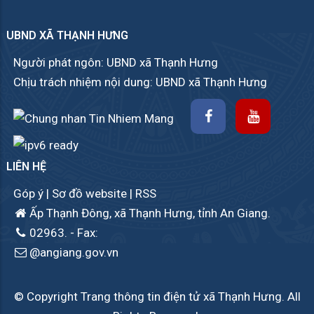
UBND XÃ THẠNH HƯNG
Người phát ngôn: UBND xã Thạnh Hưng
Chịu trách nhiệm nội dung: UBND xã Thạnh Hưng
LIÊN HỆ
Góp ý
|
Sơ đồ website
|
RSS
Ấp Thạnh Đông, xã Thạnh Hưng, tỉnh An Giang.
02963.
- Fax:
@angiang.gov.vn
© Copyright Trang thông tin điện tử xã Thạnh Hưng. All