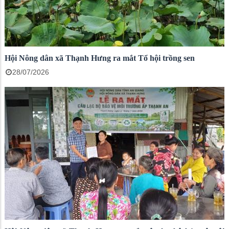
Hội Nông dân xã Thạnh Hưng ra mắt Tổ hội trồng sen
28/07/2026