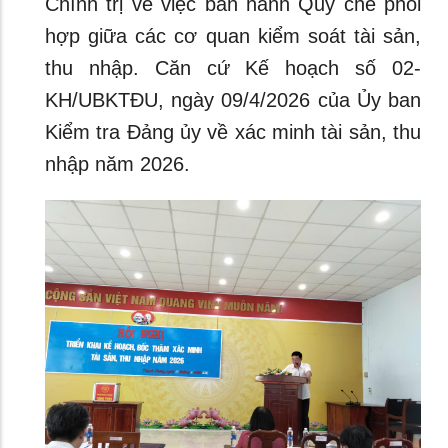
Chính trị về việc ban hành Quy chế phối
hợp giữa các cơ quan kiểm soát tài sản,
thu nhập. Căn cứ Kế hoạch số 02-
KH/UBKTĐU, ngày 09/4/2026 của Ủy ban
Kiểm tra Đảng ủy về xác minh tài sản, thu
nhập năm 2026.