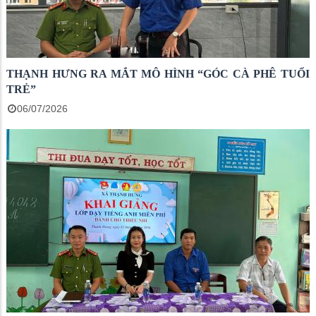
THẠNH HƯNG RA MẮT MÔ HÌNH “GÓC CÀ PHÊ TUỔI
TRẺ”
06/07/2026