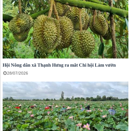
Hội Nông dân xã Thạnh Hưng ra mắt Chi hội Làm vườn
28/07/2026