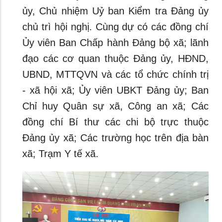
ủy, Chủ nhiệm Uỷ ban Kiểm tra Đảng ủy
chủ trì hội nghị. Cùng dự có các đồng chí
Ủy viên Ban Chấp hành Đảng bộ xã; lãnh
đạo các cơ quan thuộc Đảng ủy, HĐND,
UBND, MTTQVN và các tổ chức chính trị
- xã hội xã; Ủy viên UBKT Đảng ủy; Ban
Chỉ huy Quân sự xã, Công an xã; Các
đồng chí Bí thư các chi bộ trực thuộc
Đảng ủy xã; Các trường học trên địa bàn
xã; Trạm Y tế xã.