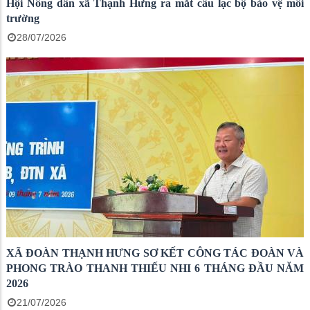
Hội Nông dân xã Thạnh Hưng ra mắt câu lạc bộ bảo vệ môi
trường
28/07/2026
XÃ ĐOÀN THẠNH HƯNG SƠ KẾT CÔNG TÁC ĐOÀN VÀ
PHONG TRÀO THANH THIẾU NHI 6 THÁNG ĐẦU NĂM
2026
21/07/2026