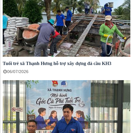
Tuổi trẻ xã Thạnh Hưng hỗ trợ xây dựng đà cầu KH3
06/07/2026