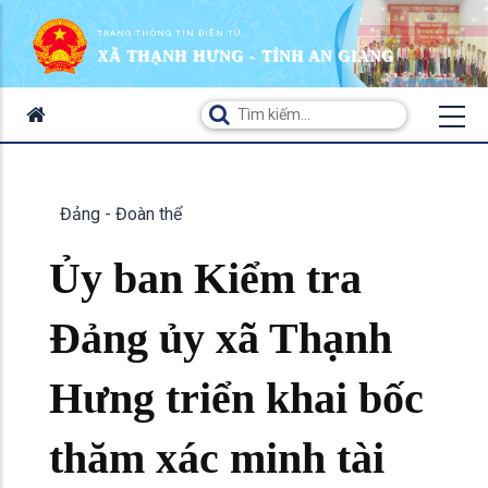
TRANG THÔNG TIN ĐIỆN TỬ
XÃ THẠNH HƯNG - TỈNH AN GIANG
Đảng - Đoàn thể
Ủy ban Kiểm tra
Đảng ủy xã Thạnh
Hưng triển khai bốc
thăm xác minh tài