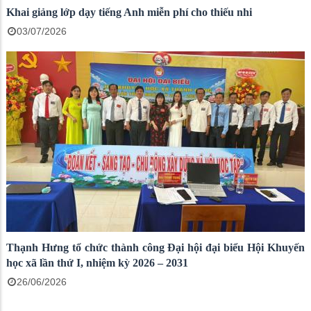
Khai giảng lớp dạy tiếng Anh miễn phí cho thiếu nhi
03/07/2026
Thạnh Hưng tổ chức thành công Đại hội đại biểu Hội Khuyến
học xã lần thứ I, nhiệm kỳ 2026 – 2031
26/06/2026