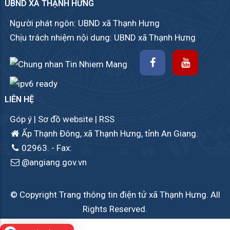
UBND XÃ THẠNH HƯNG
Người phát ngôn: UBND xã Thạnh Hưng
Chịu trách nhiệm nội dung: UBND xã Thạnh Hưng
LIÊN HỆ
Góp ý
|
Sơ đồ website
|
RSS
Ấp Thạnh Đông, xã Thạnh Hưng, tỉnh An Giang.
02963.
- Fax:
@angiang.gov.vn
© Copyright Trang thông tin điện tử xã Thạnh Hưng. All
Rights Reserved.