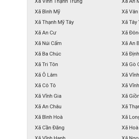
Xã Vĩnh Thạnh Trung
Xã An 
Xã Bình Mỹ
Xã Vân
Xã Thạnh Mỹ Tây
Xã Tây
Xã An Cư
Xã Đôn
Xã Núi Cấm
Xã An 
Xã Ba Chúc
Xã Địn
Xã Tri Tôn
Xã Gò 
Xã Ô Lâm
Xã Vĩn
Xã Cô Tô
Xã Vĩnh
Xã Vĩnh Gia
Xã Giồ
Xã An Châu
Xã Thạ
Xã Bình Hoà
Xã Lon
Xã Cần Đăng
Xã Hoà
Xã Vĩnh Hanh
Xã Ngọ