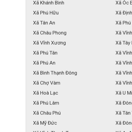
Xã Khánh Bình
Xã Óc 
Xã Phú Hữu
Xã Địn
Xã Tân An
Xã Phú
Xã Châu Phong
Xã Vĩnh
Xã Vĩnh Xương
Xã Tây
Xã Phú Tân
Xã Vĩnh
Xã Phú An
Xã Vĩn
Xã Bình Thạnh Đông
Xã Vĩn
Xã Chợ Vàm
Xã Vĩn
Xã Hoà Lạc
Xã U M
Xã Phú Lâm
Xã Đôn
Xã Châu Phú
Xã Tân
Xã Mỹ Đức
Xã Đôn