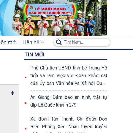
hôn mới
Liên hệ
TIN MỚI
Phó Chủ tịch UBND tỉnh Lê Trung Hồ
tiếp và làm việc với Đoàn khảo sát
của Ủy ban Văn hóa và Xã hội Quốc
hội khóa XV
An Giang: Đảm bảo an ninh, trật tự
dịp Lễ Quốc khánh 2/9
Xã đoàn Tân Thạnh, Chi đoàn Đồn
Biên Phòng Xẻo Nhàu tuyên truyền