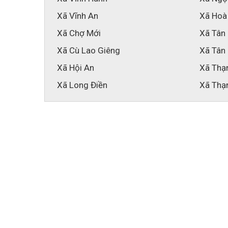
Xã Vĩnh An
Xã Hoà
Xã Chợ Mới
Xã Tân
Xã Cù Lao Giêng
Xã Tân
Xã Hội An
Xã Thạ
Xã Long Điền
Xã Thạ