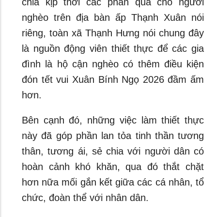
chia kịp thời các phần quà cho người
nghèo trên địa bàn ấp Thạnh Xuân nói
riêng, toàn xã Thạnh Hưng nói chung đây
là nguồn động viên thiết thực để các gia
đình là hộ cận nghèo có thêm điều kiện
đón tết vui Xuân Bính Ngọ 2026 đầm ấm
hơn.
Bên cạnh đó, những việc làm thiết thực
này đã góp phần lan tỏa tinh thần tương
thân, tương ái, sẻ chia với người dân có
hoàn cảnh khó khăn, qua đó thắt chặt
hơn nữa mối gắn kết giữa các cá nhân, tổ
chức, đoàn thể với nhân dân.