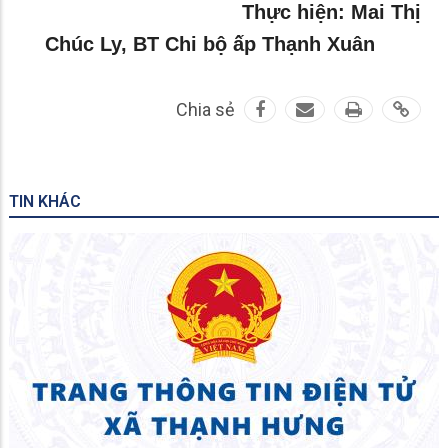
Thực hiện: Mai Thị
Chúc Ly, BT Chi bộ ấp Thạnh Xuân
Chia sẻ
TIN KHÁC