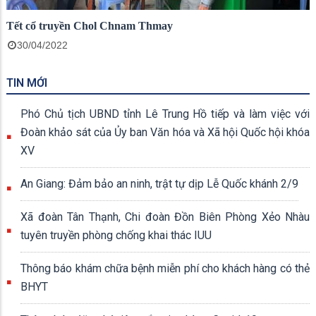
Tết cổ truyền Chol Chnam Thmay
30/04/2022
TIN MỚI
Phó Chủ tịch UBND tỉnh Lê Trung Hồ tiếp và làm việc với
Đoàn khảo sát của Ủy ban Văn hóa và Xã hội Quốc hội khóa
XV
An Giang: Đảm bảo an ninh, trật tự dịp Lễ Quốc khánh 2/9
Xã đoàn Tân Thạnh, Chi đoàn Đồn Biên Phòng Xẻo Nhàu
tuyên truyền phòng chống khai thác IUU
Thông báo khám chữa bệnh miễn phí cho khách hàng có thẻ
BHYT