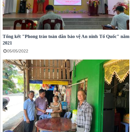
Tổng kết "Phong trào toàn dân bảo vệ An ninh Tổ Quốc" năm
2021
05/05/2022