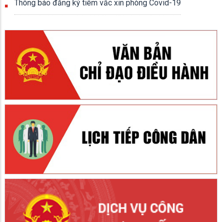
Thông báo đăng ký tiêm vắc xin phòng Covid-19