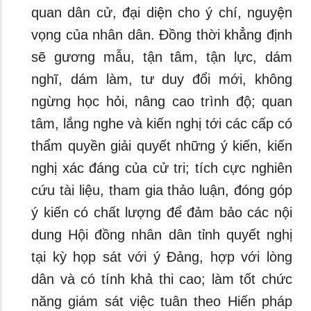
quan dân cử, đại diện cho ý chí, nguyện
vọng của nhân dân. Đồng thời khẳng định
sẽ gương mẫu, tận tâm, tận lực, dám
nghĩ, dám làm, tư duy đổi mới, không
ngừng học hỏi, nâng cao trình độ; quan
tâm, lắng nghe và kiến nghị tới các cấp có
thẩm quyền giải quyết những ý kiến, kiến
nghị xác đáng của cử tri; tích cực nghiên
cứu tài liệu, tham gia thảo luận, đóng góp
ý kiến có chất lượng để đảm bảo các nội
dung Hội đồng nhân dân tỉnh quyết nghị
tại kỳ họp sát với ý Đảng, hợp với lòng
dân và có tính khả thi cao; làm tốt chức
năng giám sát việc tuân theo Hiến pháp