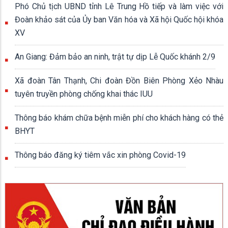
Phó Chủ tịch UBND tỉnh Lê Trung Hồ tiếp và làm việc với
Đoàn khảo sát của Ủy ban Văn hóa và Xã hội Quốc hội khóa
XV
An Giang: Đảm bảo an ninh, trật tự dịp Lễ Quốc khánh 2/9
Xã đoàn Tân Thạnh, Chi đoàn Đồn Biên Phòng Xẻo Nhàu
tuyên truyền phòng chống khai thác IUU
Thông báo khám chữa bệnh miễn phí cho khách hàng có thẻ
BHYT
Thông báo đăng ký tiêm vắc xin phòng Covid-19