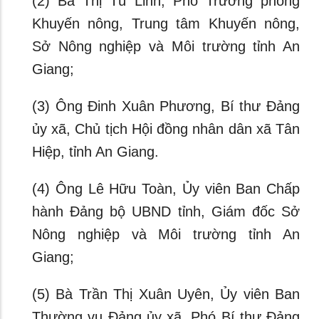
(2) Bà Thị Tú Linh, Phó Trưởng phòng
Khuyến nông, Trung tâm Khuyến nông,
Sở Nông nghiệp và Môi trường tỉnh An
Giang;
(3) Ông Đinh Xuân Phương, Bí thư Đảng
ủy xã, Chủ tịch Hội đồng nhân dân xã Tân
Hiệp, tỉnh An Giang.
(4) Ông Lê Hữu Toàn, Ủy viên Ban Chấp
hành Đảng bộ UBND tỉnh, Giám đốc Sở
Nông nghiệp và Môi trường tỉnh An
Giang;
(5) Bà Trần Thị Xuân Uyên, Ủy viên Ban
Thường vụ Đảng ủy xã, Phó Bí thư Đảng