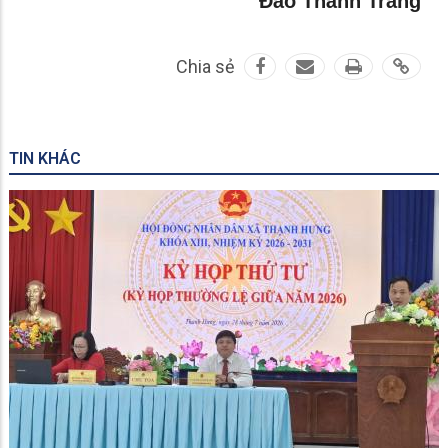
Đào Thành Trang
Chia sẻ
TIN KHÁC