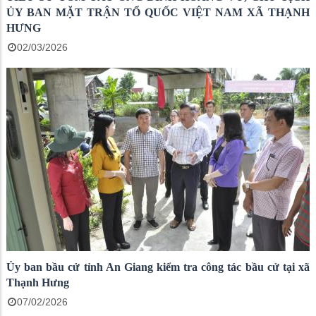
ỦY BAN MẶT TRẬN TỔ QUỐC VIỆT NAM XÃ THẠNH
HƯNG
02/03/2026
Ủy ban bầu cử tỉnh An Giang kiểm tra công tác bầu cử tại xã
Thạnh Hưng
07/02/2026