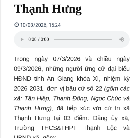
Thạnh Hưng
10/03/2026, 15:24
Trong ngày 07/3/2026 và chiều ngày
09/3/2026, những người ứng cử đại biểu
HĐND tỉnh An Giang khóa XI, nhiệm kỳ
2026-2031, đơn vị bầu cử số 22
(gồm các
xã: Tân Hiệp, Thạnh Đông, Ngọc Chúc và
Thạnh Hưng)
, đã tiếp xúc với cử tri xã
Thạnh Hưng tại 03 điểm: Đảng ủy xã,
Trường THCS&THPT Thạnh Lộc và
UBND xã, gồm: