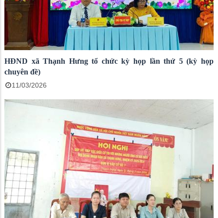
HĐND xã Thạnh Hưng tổ chức kỳ họp lần thứ 5 (kỳ họp
chuyên đề)
11/03/2026