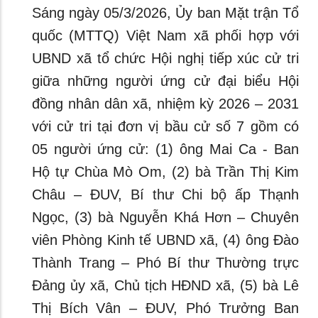
Sáng ngày 05/3/2026, Ủy ban Mặt trận Tổ
quốc (MTTQ) Việt Nam xã phối hợp với
UBND xã tổ chức Hội nghị tiếp xúc cử tri
giữa những người ứng cử đại biểu Hội
đồng nhân dân xã, nhiệm kỳ 2026 – 2031
với cử tri tại đơn vị bầu cử số 7 gồm có
05 người ứng cử: (1) ông Mai Ca - Ban
Hộ tự Chùa Mò Om, (2) bà Trần Thị Kim
Châu – ĐUV, Bí thư Chi bộ ấp Thạnh
Ngọc, (3) bà Nguyễn Khá Hơn – Chuyên
viên Phòng Kinh tế UBND xã, (4) ông Đào
Thành Trang – Phó Bí thư Thường trực
Đảng ủy xã, Chủ tịch HĐND xã, (5) bà Lê
Thị Bích Vân – ĐUV, Phó Trưởng Ban