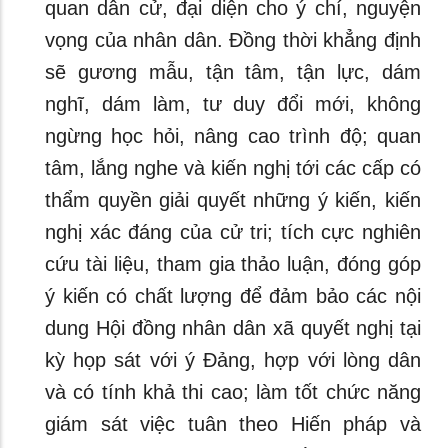
quan dân cử, đại diện cho ý chí, nguyện
vọng của nhân dân. Đồng thời khẳng định
sẽ gương mẫu, tận tâm, tận lực, dám
nghĩ, dám làm, tư duy đổi mới, không
ngừng học hỏi, nâng cao trình độ; quan
tâm, lắng nghe và kiến nghị tới các cấp có
thẩm quyền giải quyết những ý kiến, kiến
nghị xác đáng của cử tri; tích cực nghiên
cứu tài liệu, tham gia thảo luận, đóng góp
ý kiến có chất lượng để đảm bảo các nội
dung Hội đồng nhân dân xã quyết nghị tại
kỳ họp sát với ý Đảng, hợp với lòng dân
và có tính khả thi cao; làm tốt chức năng
giám sát việc tuân theo Hiến pháp và