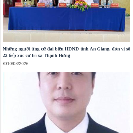
Những người ứng cử đại biểu HĐND tỉnh An Giang, đơn vị số
22 tiếp xúc cử tri xã Thạnh Hưng
10/03/2026