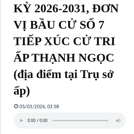
KỲ 2026-2031, ĐƠN
VỊ BẦU CỬ SỐ 7
TIẾP XÚC CỬ TRI
ẤP THẠNH NGỌC
(địa điểm tại Trụ sở
ấp)
05/03/2026, 03:38