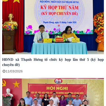
HĐND xã Thạnh Hưng tổ chức kỳ họp lần thứ 5 (kỳ họp
chuyên đề)
11/03/2026