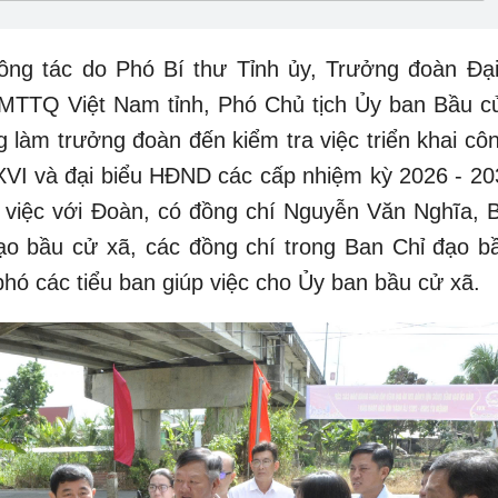
ng tác do Phó Bí thư Tỉnh ủy, Trưởng đoàn Đại
 MTTQ Việt Nam tỉnh, Phó Chủ tịch Ủy ban Bầu cử
làm trưởng đoàn đến kiểm tra việc triển khai côn
XVI và đại biểu HĐND các cấp nhiệm kỳ 2026 - 203
 việc với Đoàn, có đồng chí Nguyễn Văn Nghĩa, B
o bầu cử xã, các đồng chí trong Ban Chỉ đạo b
hó các tiểu ban giúp việc cho Ủy ban bầu cử xã.