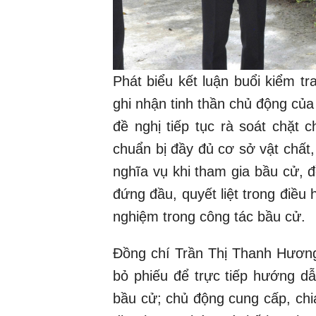
Phát biểu kết luận buổi kiểm t
ghi nhận tinh thần chủ động của
đề nghị tiếp tục rà soát chặt 
chuẩn bị đầy đủ cơ sở vật chất
nghĩa vụ khi tham gia bầu cử, 
đứng đầu, quyết liệt trong điều
nghiệm trong công tác bầu cử.
Đồng chí Trần Thị Thanh Hương 
bỏ phiếu để trực tiếp hướng dẫn
bầu cử; chủ động cung cấp, chia