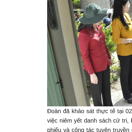
Đoàn đã khảo sát thực tế tại 
việc niêm yết danh sách cử tri, 
phiếu và công tác tuyên truyền