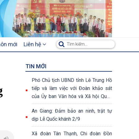
hôn mới
Liên hệ
TIN MỚI
Phó Chủ tịch UBND tỉnh Lê Trung Hồ
g
tiếp và làm việc với Đoàn khảo sát
của Ủy ban Văn hóa và Xã hội Quốc
hội khóa XV
An Giang: Đảm bảo an ninh, trật tự
dịp Lễ Quốc khánh 2/9
Xã đoàn Tân Thạnh, Chi đoàn Đồn