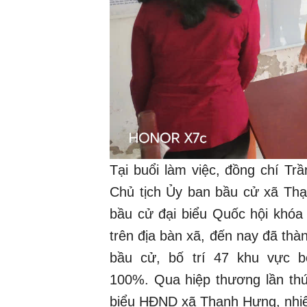
Tại buổi làm việc, đồng chí T
Chủ tịch Ủy ban bầu cử xã Thạn
bầu cử đại biểu Quốc hội khóa
trên địa bàn xã, đến nay đã thà
bầu cử, bố trí 47 khu vực bỏ
100%. Qua hiệp thương lần thứ
biểu HĐND xã Thạnh Hưng, nhi