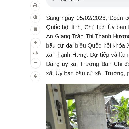
Sáng ngày 05/02/2026, Đoàn cô
Quốc hội tỉnh, Chủ tịch Ủy ban
An Giang Trần Thị Thanh Hương 
bầu cử đại biểu Quốc hội khóa 
aA
xã Thạnh Hưng. Dự tiếp và làm
Đảng ủy xã, Trưởng Ban Chỉ đạ
xã, Ủy ban bầu cử xã, Trưởng, p