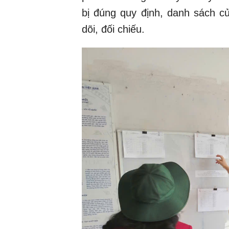
bị đúng quy định, danh sách cử
dõi, đối chiếu.