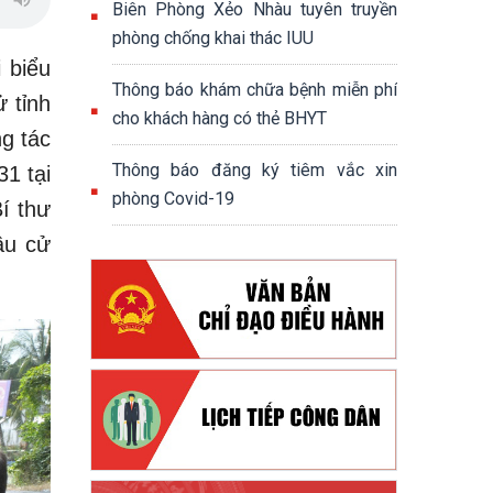
Biên Phòng Xẻo Nhàu tuyên truyền
phòng chống khai thác IUU
 biểu
Thông báo khám chữa bệnh miễn phí
 tỉnh
cho khách hàng có thẻ BHYT
g tác
Thông báo đăng ký tiêm vắc xin
1 tại
phòng Covid-19
í thư
ầu cử