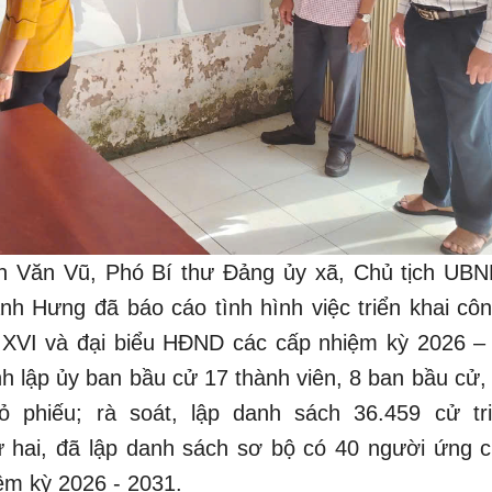
rần Văn Vũ, Phó Bí thư Đảng ủy xã, Chủ tịch UBN
h Hưng đã báo cáo tình hình việc triển khai côn
 XVI và đại biểu HĐND các cấp nhiệm kỳ 2026 –
nh lập ủy ban bầu cử 17 thành viên, 8 ban bầu cử,
 phiếu; rà soát, lập danh sách 36.459 cử tri
 hai, đã lập danh sách sơ bộ có 40 người ứng c
ệm kỳ 2026 - 2031.