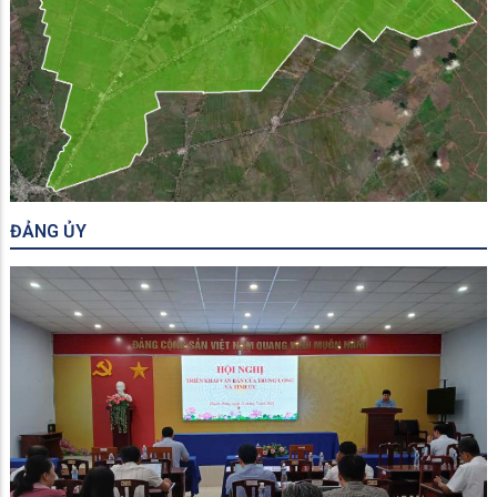
ĐẢNG ỦY