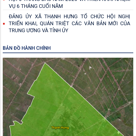
VỤ 6 THÁNG CUỐI NĂM
ĐẢNG ỦY XÃ THẠNH HƯNG TỔ CHỨC HỘI NGHỊ
TRIỂN KHAI, QUÁN TRIỆT CÁC VĂN BẢN MỚI CỦA
TRUNG ƯƠNG VÀ TỈNH ỦY
BẢN ĐỒ HÀNH CHÍNH