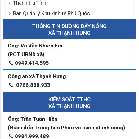
Thanh tra Tỉnh
Ban Quản lý Khu kinh tế Phú Quốc
THÔNG TIN ĐƯỜNG DÂY NÓNG
XÃ THẠNH HƯNG
Ông: Võ Văn Nhiên Em
(PCT UBND xã)
0949.414.595
Công an xã Thạnh Hưng
0766.888.933
KIỂM SOÁT TTHC
XÃ THẠNH HƯNG
Ông: Trần Tuấn Hiền
(Giám đốc Trung tâm Phục vụ hành chính công)
0984.999.489