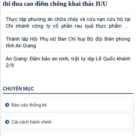
thi đua cao điểm chống khai thác IUU
Thực tập phương án chữa cháy và cứu nạn cứu hộ tại
Chi nhánh công ty cổ phần rau quả thực phẩm An
Giang
Thành lập Hội Phụ nữ Ban Chỉ huy Bộ đội Biên phòng
tỉnh An Giang
An Giang: Đảm bảo an ninh, trật tự dịp Lễ Quốc khánh
2/9
CHUYÊN MỤC
Báo cáo thống kê
Cải cách hành chính