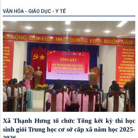
VĂN HÓA - GIÁO DỤC - Y TẾ
Xã Thạnh Hưng tổ chức Tổng kết kỳ thi học
sinh giỏi Trung học cơ sở cấp xã năm học 2025-