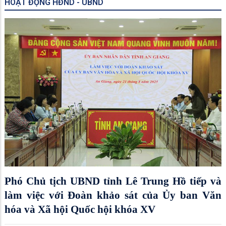
HOẠT ĐỘNG HĐND - UBND
Phó Chủ tịch UBND tỉnh Lê Trung Hồ tiếp và
làm việc với Đoàn khảo sát của Ủy ban Văn
hóa và Xã hội Quốc hội khóa XV