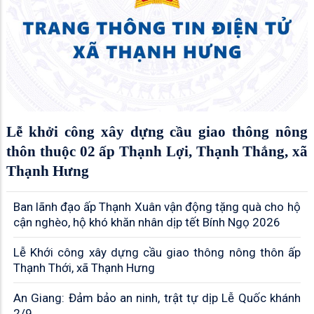
Lễ khởi công xây dựng cầu giao thông nông
thôn thuộc 02 ấp Thạnh Lợi, Thạnh Thắng, xã
Thạnh Hưng
Ban lãnh đạo ấp Thạnh Xuân vận động tặng quà cho hộ
cận nghèo, hộ khó khăn nhân dịp tết Bính Ngọ 2026
Lễ Khới công xây dựng cầu giao thông nông thôn ấp
Thạnh Thới, xã Thạnh Hưng
An Giang: Đảm bảo an ninh, trật tự dịp Lễ Quốc khánh
2/9