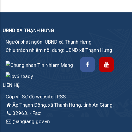
UBND XÃ THẠNH HƯNG
Người phát ngôn: UBND xã Thạnh Hưng
Chịu trách nhiệm nội dung: UBND xã Thạnh Hưng
LIÊN HỆ
Góp ý
|
Sơ đồ website
|
RSS
Ấp Thạnh Đông, xã Thạnh Hưng, tỉnh An Giang.
02963.
- Fax:
@angiang.gov.vn